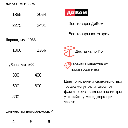
Высота, мм:
2279
1855
2064
Все товары ДиКом
2279
2491
Все товары категории
Ширина, мм:
1066
1066
1366
Доставка по РБ
Гарантия качества от
Глубина, мм:
500
производителей
300
400
Цвет, описание и характеристики
500
600
товара могут отличаться от
фактических, важные параметры
800
уточняйте у менеджера при
заказе.
Количество полок/ярусов:
4
4
5
6