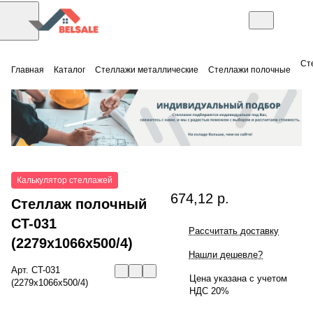
Ст
Главная
Каталог
Стеллажи металлические
Стеллажи полочные
Калькулятор стеллажей
674,12 р.
Стеллаж полочный
СT-031
Рассчитать доставку
(2279x1066x500/4)
Нашли дешевле?
Арт.
СT-031
Цена указана с учетом
(2279x1066x500/4)
НДС 20%