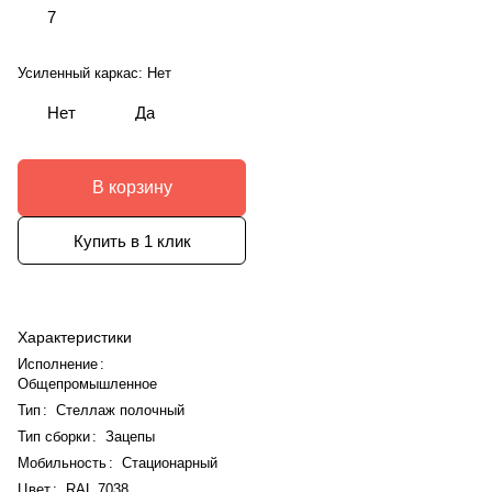
7
Усиленный каркас:
Нет
Нет
Да
В корзину
Купить в 1 клик
Характеристики
Исполнение
:
Общепромышленное
Тип
:
Стеллаж полочный
Тип сборки
:
Зацепы
Мобильность
:
Стационарный
Цвет
:
RAL 7038