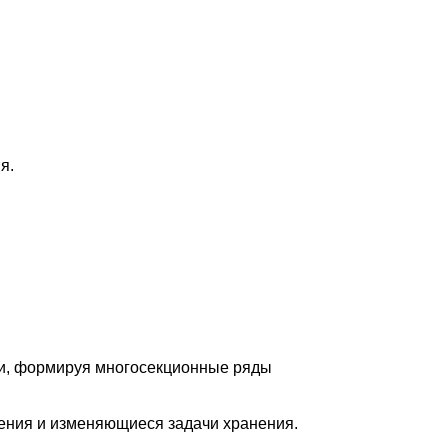
я.
ии, формируя многосекционные ряды
ения и изменяющиеся задачи хранения.