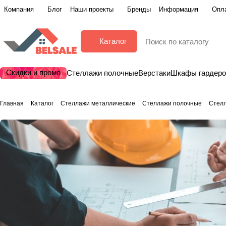
Компания
Блог
Наши проекты
Бренды
Информация
Опла
Каталог
Скидки и промо
Стеллажи полочные
Верстаки
Шкафы гардер
Главная
Каталог
Стеллажи металлические
Стеллажи полочные
Стелл