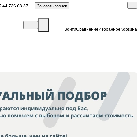
 44 736 68 37
Заказать звонок
Войти
Сравнение
Избранное
Корзина