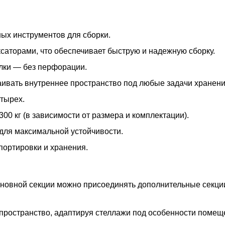
ых инструментов для сборки.
ксаторами, что обеспечивает быструю и надежную сборку.
олки — без перфорации.
раивать внутреннее пространство под любые задачи хранени
тырех.
300 кг (в зависимости от размера и комплектации).
для максимальной устойчивости.
портировки и хранения.
основной секции можно присоединять дополнительные секц
пространство, адаптируя стеллажи под особенности помещ