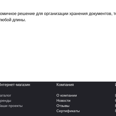
номичное решение для организации хранения документов, 
любой длины.
нтернет-магазин
Компания
аталог
О компании
Бренды
Новости
аши проекты
Отзывы
Сертификаты