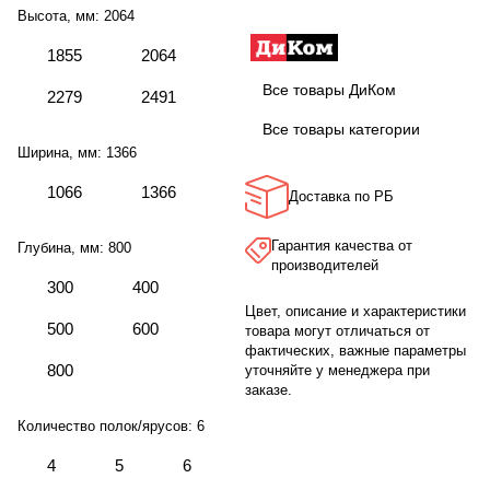
Высота, мм:
2064
1855
2064
Все товары ДиКом
2279
2491
Все товары категории
Ширина, мм:
1366
1066
1366
Доставка по РБ
Гарантия качества от
Глубина, мм:
800
производителей
300
400
Цвет, описание и характеристики
500
600
товара могут отличаться от
фактических, важные параметры
800
уточняйте у менеджера при
заказе.
Количество полок/ярусов:
6
4
5
6