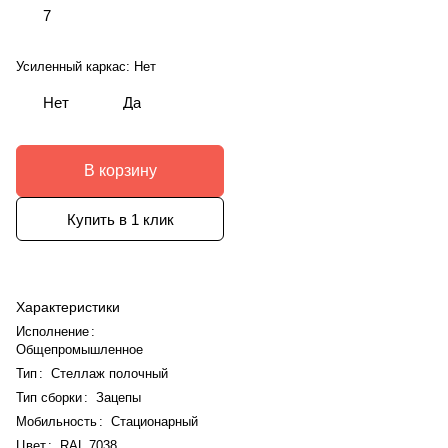
7
Усиленный каркас:
Нет
Нет
Да
В корзину
Купить в 1 клик
Характеристики
Исполнение
:
Общепромышленное
Тип
:
Стеллаж полочный
Тип сборки
:
Зацепы
Мобильность
:
Стационарный
Цвет
:
RAL 7038