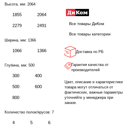
Высота, мм:
2064
1855
2064
Все товары ДиКом
2279
2491
Все товары категории
Ширина, мм:
1366
1066
1366
Доставка по РБ
Гарантия качества от
Глубина, мм:
500
производителей
300
400
Цвет, описание и характеристики
500
600
товара могут отличаться от
фактических, важные параметры
800
уточняйте у менеджера при
заказе.
Количество полок/ярусов:
7
4
5
6