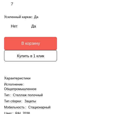
7
Усиленный каркас:
Да
Нет
Да
В корзину
Купить в 1 клик
Характеристики
Исполнение
:
Общепромышленное
Тип
:
Стеллаж полочный
Тип сборки
:
Зацепы
Мобильность
:
Стационарный
Цвет
:
RAL 7038