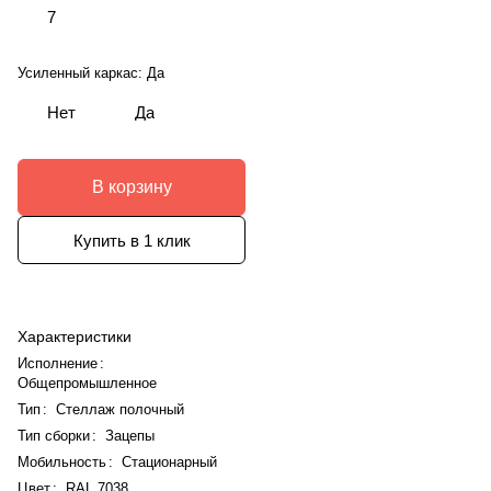
7
Усиленный каркас:
Да
Нет
Да
В корзину
Купить в 1 клик
Характеристики
Исполнение
:
Общепромышленное
Тип
:
Стеллаж полочный
Тип сборки
:
Зацепы
Мобильность
:
Стационарный
Цвет
:
RAL 7038