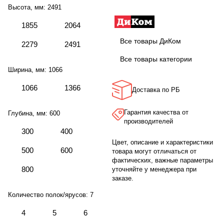
Высота, мм:
2491
1855
2064
Все товары ДиКом
2279
2491
Все товары категории
Ширина, мм:
1066
1066
1366
Доставка по РБ
Гарантия качества от
Глубина, мм:
600
производителей
300
400
Цвет, описание и характеристики
500
600
товара могут отличаться от
фактических, важные параметры
800
уточняйте у менеджера при
заказе.
Количество полок/ярусов:
7
4
5
6