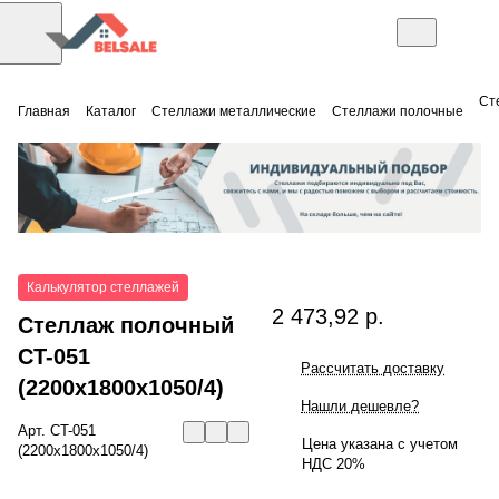
Ст
Главная
Каталог
Стеллажи металлические
Стеллажи полочные
Калькулятор стеллажей
2 473,92 р.
Стеллаж полочный
СT-051
Рассчитать доставку
(2200x1800x1050/4)
Нашли дешевле?
Арт.
СT-051
Цена указана с учетом
(2200x1800x1050/4)
НДС 20%