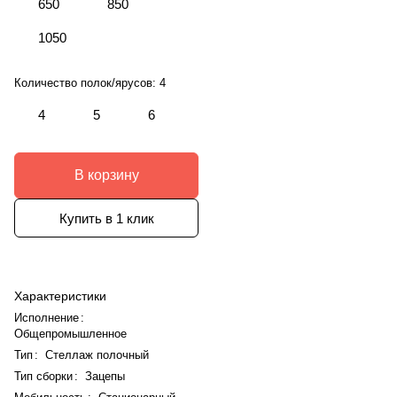
650
850
1050
Количество полок/ярусов:
4
4
5
6
В корзину
Купить в 1 клик
Характеристики
Исполнение
:
Общепромышленное
Тип
:
Стеллаж полочный
Тип сборки
:
Зацепы