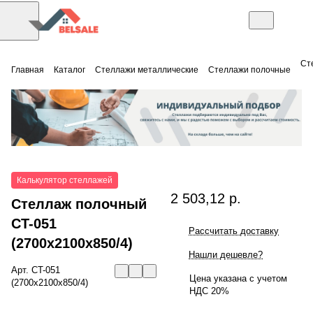
Ст
Главная
Каталог
Стеллажи металлические
Стеллажи полочные
Калькулятор стеллажей
2 503,12 р.
Стеллаж полочный
СT-051
Рассчитать доставку
(2700x2100x850/4)
Нашли дешевле?
Арт.
СT-051
Цена указана с учетом
(2700x2100x850/4)
НДС 20%