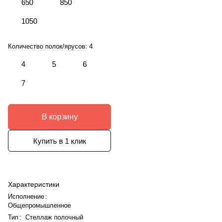
650
850
1050
Количество полок/ярусов:
4
4
5
6
7
В корзину
Купить в 1 клик
Характеристики
Исполнение
:
Общепромышленное
Тип
:
Стеллаж полочный