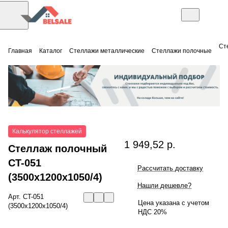
Ст
Главная
Каталог
Стеллажи металлические
Стеллажи полочные
Калькулятор стеллажей
1 949,52 р.
Стеллаж полочный
СT-051
Рассчитать доставку
(3500x1200x1050/4)
Нашли дешевле?
Арт.
СT-051
Цена указана с учетом
(3500x1200x1050/4)
НДС 20%