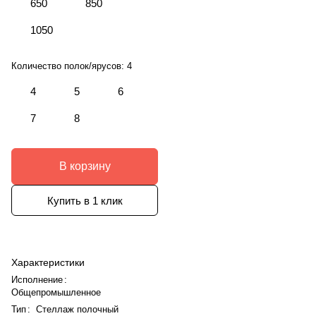
650
850
1050
Количество полок/ярусов:
4
4
5
6
7
8
В корзину
Купить в 1 клик
Характеристики
Исполнение
:
Общепромышленное
Тип
:
Стеллаж полочный