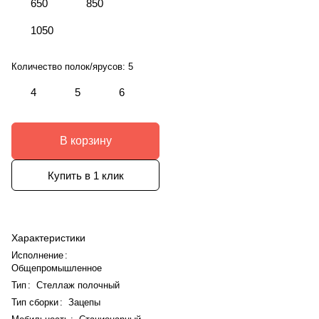
650
850
1050
Количество полок/ярусов:
5
4
5
6
В корзину
Купить в 1 клик
Характеристики
Исполнение
:
Общепромышленное
Тип
:
Стеллаж полочный
Тип сборки
:
Зацепы