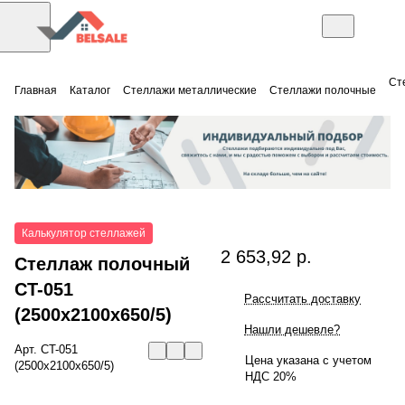
Ст
Главная
Каталог
Стеллажи металлические
Стеллажи полочные
Калькулятор стеллажей
2 653,92 р.
Стеллаж полочный
СT-051
Рассчитать доставку
(2500x2100x650/5)
Нашли дешевле?
Арт.
СT-051
Цена указана с учетом
(2500x2100x650/5)
НДС 20%