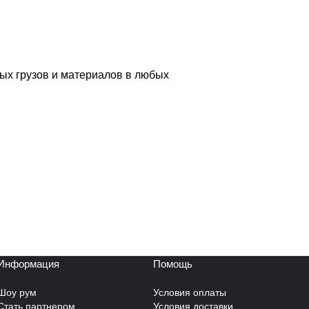
ых грузов и материалов в любых
Информация
Помощь
Шоу рум
Условия оплаты
Стать партнером
Условия доставки