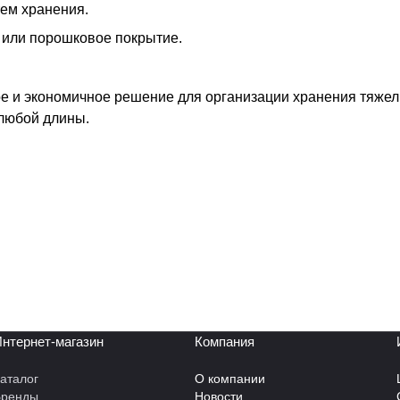
ем хранения.
 или порошковое покрытие.
е и экономичное решение для организации хранения тяжел
любой длины.
нтернет-магазин
Компания
аталог
О компании
Бренды
Новости