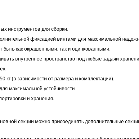
ых инструментов для сборки.
ополнительной фиксацией винтами для максимальной надежн
т быть как окрашенными, так и оцинкованными.
раивать внутреннее пространство под любые задачи хранени
ех.
50 кг (в зависимости от размера и комплектации).
для максимальной устойчивости.
портировки и хранения.
основной секции можно присоединять дополнительные секц
пространство, адаптируя стеллажи под особенности помещ