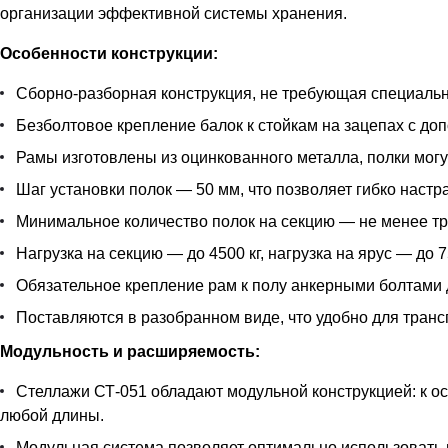
организации эффективной системы хранения.
Особенности конструкции:
Сборно-разборная конструкция, не требующая специальн
Безболтовое крепление балок к стойкам на зацепах с д
Рамы изготовлены из оцинкованного металла, полки могу
Шаг установки полок — 50 мм, что позволяет гибко наст
Минимальное количество полок на секцию — не менее тр
Нагрузка на секцию — до 4500 кг, нагрузка на ярус — до 7
Обязательное крепление рам к полу анкерными болтами 
Поставляются в разобранном виде, что удобно для транс
Модульность и расширяемость:
Стеллажи СТ-051 обладают модульной конструкцией: к 
любой длины.
Модульная система позволяет оптимально использовать 