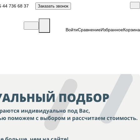
 44 736 68 37
Заказать звонок
Войти
Сравнение
Избранное
Корзина