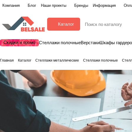
Компания
Блог
Наши проекты
Бренды
Информация
Опла
Каталог
Скидки и промо
Стеллажи полочные
Верстаки
Шкафы гардер
Главная
Каталог
Стеллажи металлические
Стеллажи полочные
Стелл