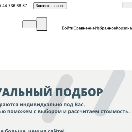
 44 736 68 37
Заказать звонок
Войти
Сравнение
Избранное
Корзина