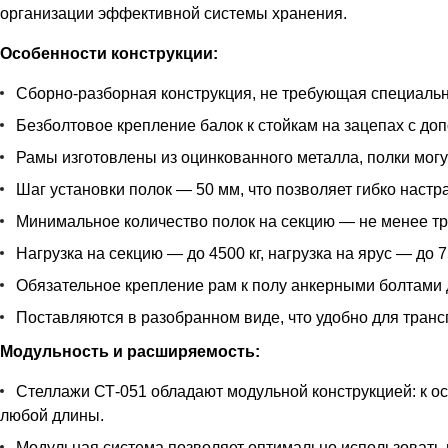
организации эффективной системы хранения.
Особенности конструкции:
Сборно-разборная конструкция, не требующая специальн
Безболтовое крепление балок к стойкам на зацепах с д
Рамы изготовлены из оцинкованного металла, полки могу
Шаг установки полок — 50 мм, что позволяет гибко наст
Минимальное количество полок на секцию — не менее тр
Нагрузка на секцию — до 4500 кг, нагрузка на ярус — до 7
Обязательное крепление рам к полу анкерными болтами 
Поставляются в разобранном виде, что удобно для транс
Модульность и расширяемость:
Стеллажи СТ-051 обладают модульной конструкцией: к 
любой длины.
Модульная система позволяет оптимально использовать 