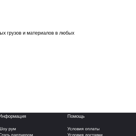
ых грузов и материалов в любых
Информация
Помощь
Шоу рум
Условия оплаты
Стать партнером
Условия доставки