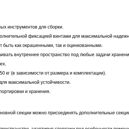
ых инструментов для сборки.
ополнительной фиксацией винтами для максимальной надежн
т быть как окрашенными, так и оцинкованными.
раивать внутреннее пространство под любые задачи хранени
ех.
50 кг (в зависимости от размера и комплектации).
для максимальной устойчивости.
портировки и хранения.
основной секции можно присоединять дополнительные секц
пространство, адаптируя стеллажи под особенности помещ