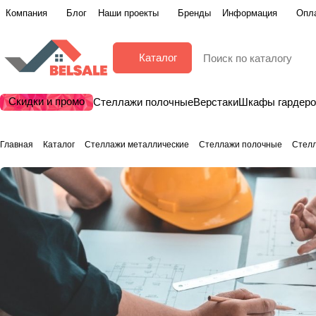
Компания
Блог
Наши проекты
Бренды
Информация
Опла
Каталог
Скидки и промо
Стеллажи полочные
Верстаки
Шкафы гардер
Главная
Каталог
Стеллажи металлические
Стеллажи полочные
Стелл