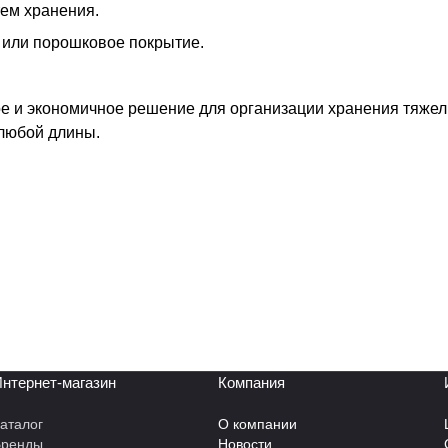
ем хранения.
 или порошковое покрытие.
е и экономичное решение для организации хранения тяжел
любой длины.
нтернет-магазин
Компания
аталог
О компании
Бренды
Новости