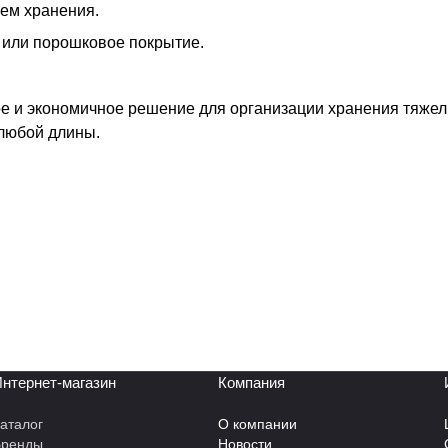
ем хранения.
 или порошковое покрытие.
е и экономичное решение для организации хранения тяжел
любой длины.
нтернет-магазин
Компания
аталог
О компании
Бренды
Новости