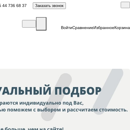
 44 736 68 37
Заказать звонок
Войти
Сравнение
Избранное
Корзина