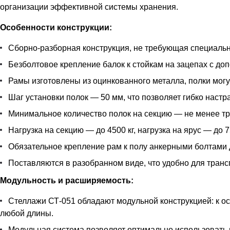
организации эффективной системы хранения.
Особенности конструкции:
Сборно-разборная конструкция, не требующая специальн
Безболтовое крепление балок к стойкам на зацепах с д
Рамы изготовлены из оцинкованного металла, полки могу
Шаг установки полок — 50 мм, что позволяет гибко наст
Минимальное количество полок на секцию — не менее тр
Нагрузка на секцию — до 4500 кг, нагрузка на ярус — до 7
Обязательное крепление рам к полу анкерными болтами 
Поставляются в разобранном виде, что удобно для транс
Модульность и расширяемость:
Стеллажи СТ-051 обладают модульной конструкцией: к 
любой длины.
Модульная система позволяет оптимально использовать 