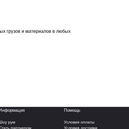
ых грузов и материалов в любых
Информация
Помощь
Шоу рум
Условия оплаты
Стать партнером
Условия доставки