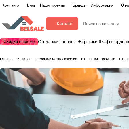
Компания
Блог
Наши проекты
Бренды
Информация
Опла
Каталог
Скидки и промо
Стеллажи полочные
Верстаки
Шкафы гардер
Главная
Каталог
Стеллажи металлические
Стеллажи полочные
Стелл