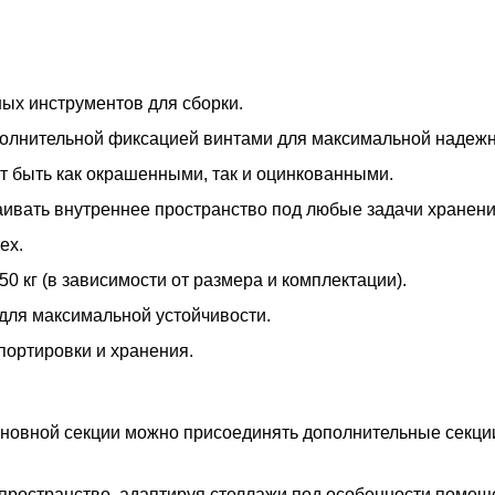
ых инструментов для сборки.
ополнительной фиксацией винтами для максимальной надежн
т быть как окрашенными, так и оцинкованными.
раивать внутреннее пространство под любые задачи хранени
ех.
50 кг (в зависимости от размера и комплектации).
для максимальной устойчивости.
портировки и хранения.
основной секции можно присоединять дополнительные секц
пространство, адаптируя стеллажи под особенности помещ