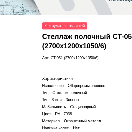
Калькулятор стеллажей
Стеллаж полочный СT-05
(2700x1200x1050/6)
Арт.
СT-051 (2700x1200x1050/6)
Характеристики
Исполнение
:
Общепромышленное
Тип
:
Стеллаж полочный
Тип сборки
:
Зацепы
Мобильность
:
Стационарный
Цвет
:
RAL 7038
Материал
:
Окрашенный металл
Наличие колес
:
Нет