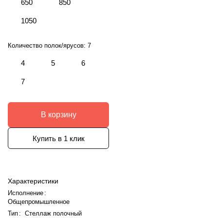
650
850
1050
Количество полок/ярусов:
7
4
5
6
7
В корзину
Купить в 1 клик
Характеристики
Исполнение
:
Общепромышленное
Тип
:
Стеллаж полочный