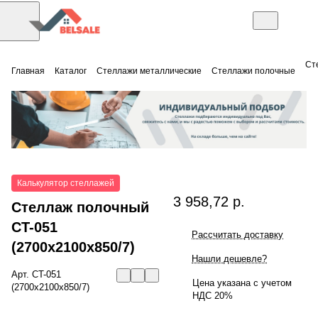
Ст
Главная
Каталог
Стеллажи металлические
Стеллажи полочные
Калькулятор стеллажей
3 958,72 р.
Стеллаж полочный
СT-051
Рассчитать доставку
(2700x2100x850/7)
Нашли дешевле?
Арт.
СT-051
Цена указана с учетом
(2700x2100x850/7)
НДС 20%