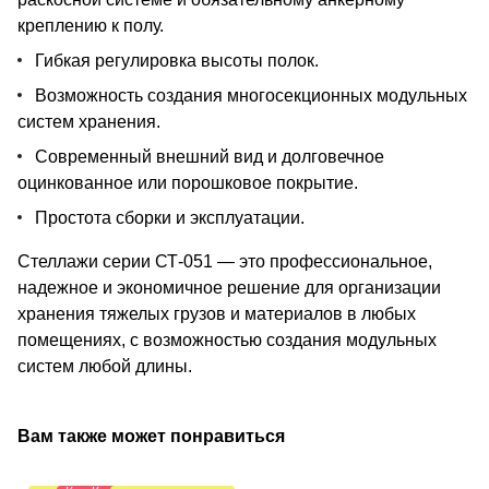
креплению к полу.
Гибкая регулировка высоты полок.
Возможность создания многосекционных модульных
систем хранения.
Современный внешний вид и долговечное
оцинкованное или порошковое покрытие.
Простота сборки и эксплуатации.
Стеллажи серии СТ-051 — это профессиональное,
надежное и экономичное решение для организации
хранения тяжелых грузов и материалов в любых
помещениях, с возможностью создания модульных
систем любой длины.
Вам также может понравиться