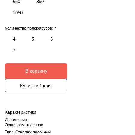
650
850
1050
Количество полок/ярусов:
7
4
5
6
7
В корзину
Купить в 1 клик
Характеристики
Исполнение
:
Общепромышленное
Тип
:
Стеллаж полочный