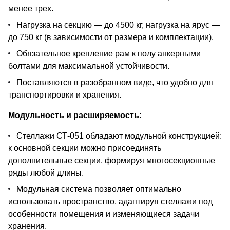
менее трех.
Нагрузка на секцию — до 4500 кг, нагрузка на ярус —
до 750 кг (в зависимости от размера и комплектации).
Обязательное крепление рам к полу анкерными
болтами для максимальной устойчивости.
Поставляются в разобранном виде, что удобно для
транспортировки и хранения.
Модульность и расширяемость:
Стеллажи СТ-051 обладают модульной конструкцией:
к основной секции можно присоединять
дополнительные секции, формируя многосекционные
ряды любой длины.
Модульная система позволяет оптимально
использовать пространство, адаптируя стеллажи под
особенности помещения и изменяющиеся задачи
хранения.