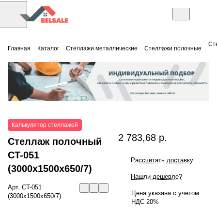
Ст
Главная
Каталог
Стеллажи металлические
Стеллажи полочные
Калькулятор стеллажей
2 783,68 р.
Стеллаж полочный
СT-051
Рассчитать доставку
(3000x1500x650/7)
Нашли дешевле?
Арт.
СT-051
Цена указана с учетом
(3000x1500x650/7)
НДС 20%