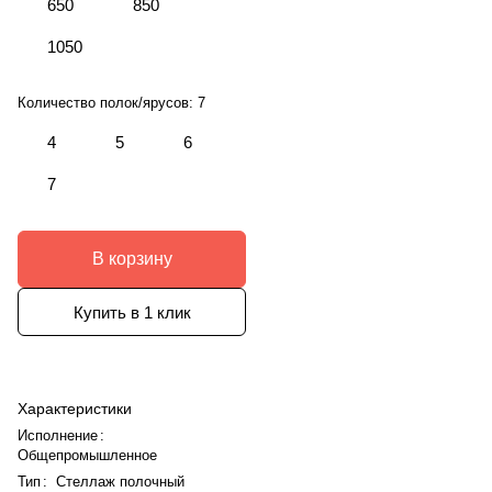
650
850
1050
Количество полок/ярусов:
7
4
5
6
7
В корзину
Купить в 1 клик
Характеристики
Исполнение
:
Общепромышленное
Тип
:
Стеллаж полочный