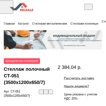
Ст
Главная
Каталог
Стеллажи металлические
Стеллажи полочные
Калькулятор стеллажей
2 384,04 р.
Стеллаж полочный
СT-051
Рассчитать доставку
(3500x1200x650/7)
Нашли дешевле?
Арт.
СT-051
Цена указана с учетом
(3500x1200x650/7)
НДС 20%