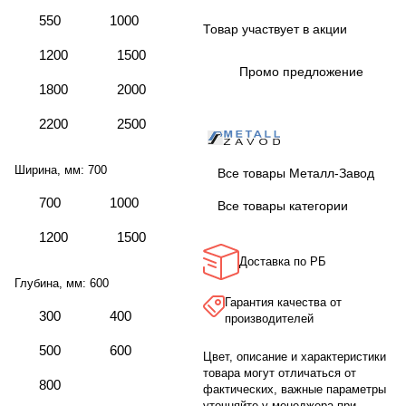
550
1000
Товар участвует в акции
1200
1500
Промо предложение
1800
2000
2200
2500
Ширина, мм:
700
Все товары Металл-Завод
700
1000
Все товары категории
1200
1500
Доставка по РБ
Глубина, мм:
600
Гарантия качества от
300
400
производителей
500
600
Цвет, описание и характеристики
товара могут отличаться от
800
фактических, важные параметры
уточняйте у менеджера при