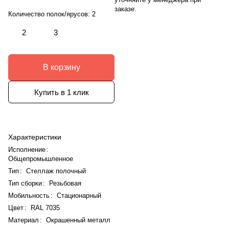
заказе.
Количество полок/ярусов:
2
2
3
В корзину
Купить в 1 клик
Характеристики
Исполнение
:
Общепромышленное
Тип
:
Стеллаж полочный
Тип сборки
:
Резьбовая
Мобильность
:
Стационарный
Цвет
:
RAL 7035
Материал
:
Окрашенный металл