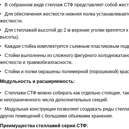
В собранном виде стеллаж СТФ представляет собой жестк
Для обеспечения жесткости нижняя полка устанавливается
жесткости.
Для стеллажей высотой до 2 м верхние уголки крепятся к
высоты).
Каждая стойка комплектуется съемным пластиковым под
Стойки выполнены из сложного фигурного холоднокатан
жесткости и травмобезопасности.
Стойки и полки окрашены полимерной (порошковой) краск
Модульность и расширяемость:
Стеллажи СТФ можно собирать как отдельно стоящие, так
и неограниченного числа дополнительных секций.
Модульная конструкция позволяет создавать ряды стелла
других помещений с большими объемами хранения.
Преимущества стеллажей серии СТФ: