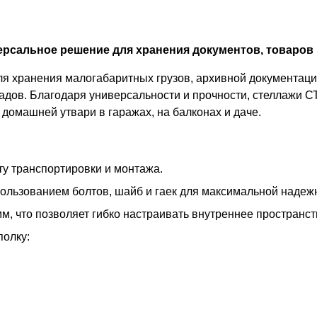
рсальное решение для хранения документов, товаров 
 хранения малогабаритных грузов, архивной документации
адов. Благодаря универсальности и прочности, стеллажи С
домашней утвари в гаражах, на балконах и даче.
у транспортировки и монтажа.
пользованием болтов, шайб и гаек для максимальной надеж
м, что позволяет гибко настраивать внутреннее пространс
полку: