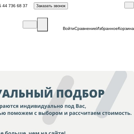
 44 736 68 37
Заказать звонок
Войти
Сравнение
Избранное
Корзина