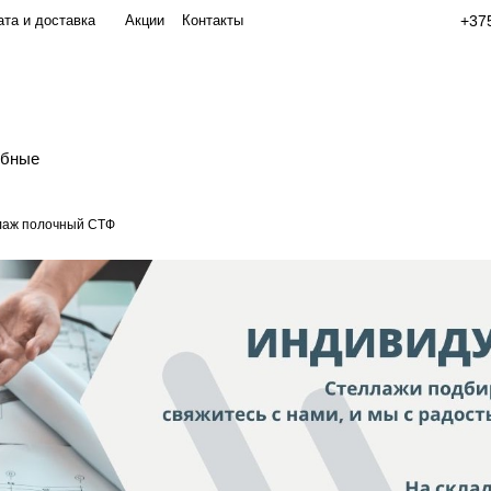
та и доставка
Акции
Контакты
+375
обные
лаж полочный СТФ