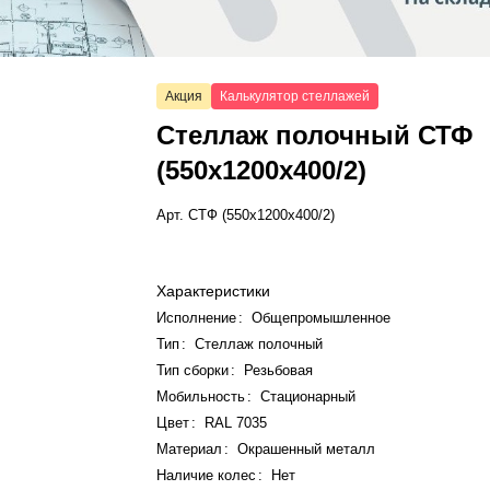
Акция
Калькулятор стеллажей
Стеллаж полочный СТФ
(550x1200x400/2)
Арт.
СТФ (550x1200x400/2)
Характеристики
Исполнение
:
Общепромышленное
Тип
:
Стеллаж полочный
Тип сборки
:
Резьбовая
Мобильность
:
Стационарный
Цвет
:
RAL 7035
Материал
:
Окрашенный металл
Наличие колес
:
Нет