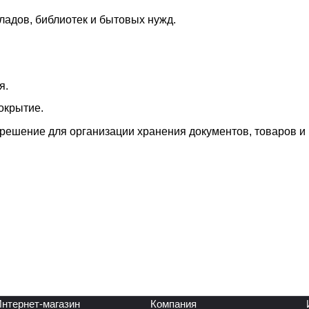
ладов, библиотек и бытовых нужд.
я.
окрытие.
решение для организации хранения документов, товаров и
нтернет-магазин
Компания