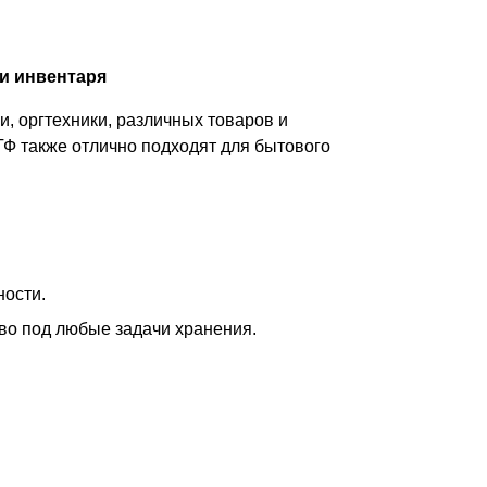
и инвентаря
, оргтехники, различных товаров и
ТФ также отлично подходят для бытового
ности.
тво под любые задачи хранения.