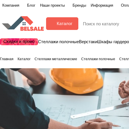
Компания
Блог
Наши проекты
Бренды
Информация
Опла
Каталог
Скидки и промо
Стеллажи полочные
Верстаки
Шкафы гардер
Главная
Каталог
Стеллажи металлические
Стеллажи полочные
Стел