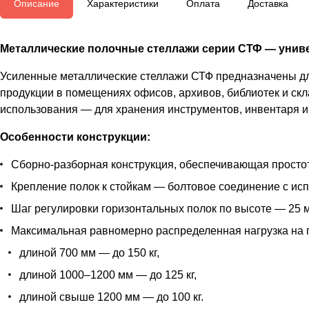
Описание
Характеристики
Оплата
Доставка
Металлические полочные стеллажи серии СТФ — униве
Усиленные металлические стеллажи СТФ предназначены для
продукции в помещениях офисов, архивов, библиотек и скл
использования — для хранения инструментов, инвентаря и 
Особенности конструкции:
Сборно-разборная конструкция, обеспечивающая простот
Крепление полок к стойкам — болтовое соединение с ис
Шаг регулировки горизонтальных полок по высоте — 25 м
Максимальная равномерно распределенная нагрузка на 
длиной 700 мм — до 150 кг,
длиной 1000–1200 мм — до 125 кг,
длиной свыше 1200 мм — до 100 кг.