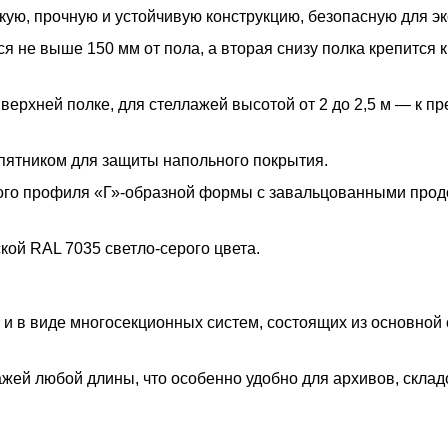
ую, прочную и устойчивую конструкцию, безопасную для эк
 не выше 150 мм от пола, а вторая снизу полка крепится к
 верхней полке, для стеллажей высотой от 2 до 2,5 м — к п
пятником для защиты напольного покрытия.
ого профиля «Г»-образной формы с завальцованными про
ой RAL 7035 светло-серого цвета.
 и в виде многосекционных систем, состоящих из основной
жей любой длины, что особенно удобно для архивов, склад