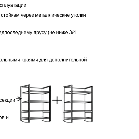
сплуатации.
 стойкам через металлические уголки
редпоследнему ярусу (не ниже 3/4
дольными краями для дополнительной
 секции
ов и