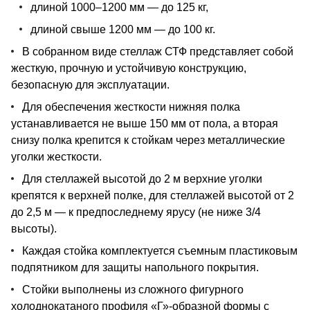
длиной 1000–1200 мм — до 125 кг,
длиной свыше 1200 мм — до 100 кг.
В собранном виде стеллаж СТФ представляет собой
жесткую, прочную и устойчивую конструкцию,
безопасную для эксплуатации.
Для обеспечения жесткости нижняя полка
устанавливается не выше 150 мм от пола, а вторая
снизу полка крепится к стойкам через металлические
уголки жесткости.
Для стеллажей высотой до 2 м верхние уголки
крепятся к верхней полке, для стеллажей высотой от 2
до 2,5 м — к предпоследнему ярусу (не ниже 3/4
высоты).
Каждая стойка комплектуется съемным пластиковым
подпятником для защиты напольного покрытия.
Стойки выполнены из сложного фигурного
холоднокатаного профиля «Г»-образной формы с