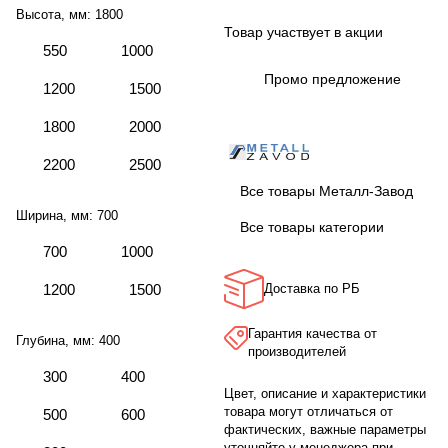
Высота, мм:
1800
Товар участвует в акции
550
1000
Промо предложение
1200
1500
1800
2000
2200
2500
Все товары Металл-Завод
Ширина, мм:
700
Все товары категории
700
1000
1200
1500
Доставка по РБ
Гарантия качества от
Глубина, мм:
400
производителей
300
400
Цвет, описание и характеристики
товара могут отличаться от
500
600
фактических, важные параметры
уточняйте у менеджера при