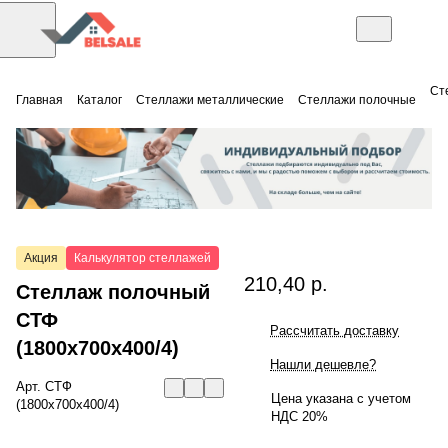
Ст
Главная
Каталог
Стеллажи металлические
Стеллажи полочные
Акция
Калькулятор стеллажей
210,40 р.
Стеллаж полочный
СТФ
Рассчитать доставку
(1800x700x400/4)
Нашли дешевле?
Арт.
СТФ
Цена указана с учетом
(1800x700x400/4)
НДС 20%