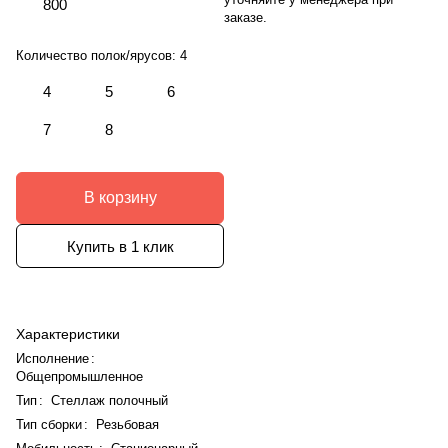
800
заказе.
Количество полок/ярусов:
4
4
5
6
7
8
В корзину
Купить в 1 клик
Характеристики
Исполнение
:
Общепромышленное
Тип
:
Стеллаж полочный
Тип сборки
:
Резьбовая