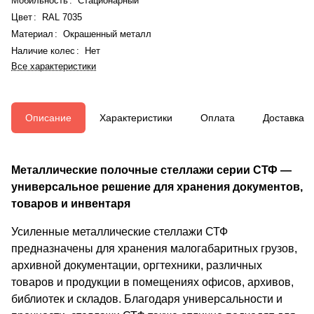
Мобильность
:
Стационарный
Цвет
:
RAL 7035
Материал
:
Окрашенный металл
Наличие колес
:
Нет
Все характеристики
Описание
Характеристики
Оплата
Доставка
Металлические полочные стеллажи серии СТФ —
универсальное решение для хранения документов,
товаров и инвентаря
Усиленные металлические стеллажи СТФ
предназначены для хранения малогабаритных грузов,
архивной документации, оргтехники, различных
товаров и продукции в помещениях офисов, архивов,
библиотек и складов. Благодаря универсальности и