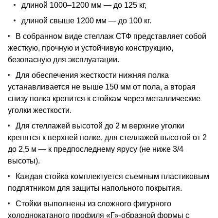
длиной 1000–1200 мм — до 125 кг,
длиной свыше 1200 мм — до 100 кг.
В собранном виде стеллаж СТФ представляет собой
жесткую, прочную и устойчивую конструкцию,
безопасную для эксплуатации.
Для обеспечения жесткости нижняя полка
устанавливается не выше 150 мм от пола, а вторая
снизу полка крепится к стойкам через металлические
уголки жесткости.
Для стеллажей высотой до 2 м верхние уголки
крепятся к верхней полке, для стеллажей высотой от 2
до 2,5 м — к предпоследнему ярусу (не ниже 3/4
высоты).
Каждая стойка комплектуется съемным пластиковым
подпятником для защиты напольного покрытия.
Стойки выполнены из сложного фигурного
холоднокатаного профиля «Г»-образной формы с