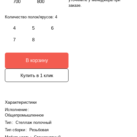
700
800
заказе.
Количество полок/ярусов:
4
4
5
6
7
8
В корзину
Купить в 1 клик
Характеристики
Исполнение
:
Общепромышленное
Тип
:
Стеллаж полочный
Тип сборки
:
Резьбовая