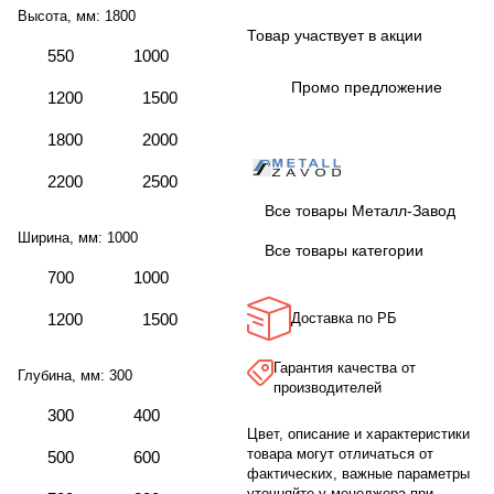
Высота, мм:
1800
Товар участвует в акции
550
1000
Промо предложение
1200
1500
1800
2000
2200
2500
Все товары Металл-Завод
Ширина, мм:
1000
Все товары категории
700
1000
1200
1500
Доставка по РБ
Гарантия качества от
Глубина, мм:
300
производителей
300
400
Цвет, описание и характеристики
товара могут отличаться от
500
600
фактических, важные параметры
уточняйте у менеджера при