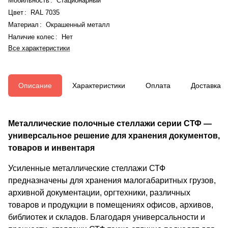
Мобильность
:
Стационарный
Цвет
:
RAL 7035
Материал
:
Окрашенный металл
Наличие колес
:
Нет
Все характеристики
Описание
Характеристики
Оплата
Доставка
Металлические полочные стеллажи серии СТФ —
универсальное решение для хранения документов,
товаров и инвентаря
Усиленные металлические стеллажи СТФ
предназначены для хранения малогабаритных грузов,
архивной документации, оргтехники, различных
товаров и продукции в помещениях офисов, архивов,
библиотек и складов. Благодаря универсальности и