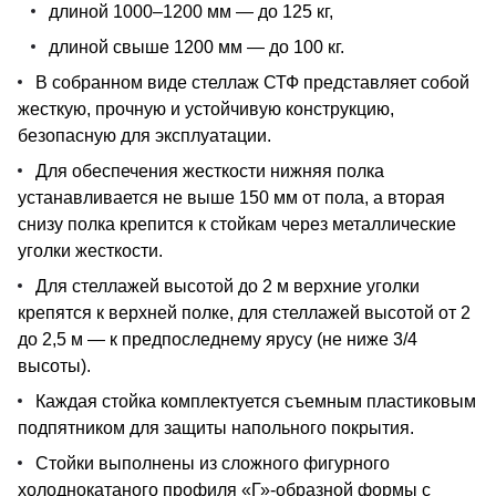
длиной 1000–1200 мм — до 125 кг,
длиной свыше 1200 мм — до 100 кг.
В собранном виде стеллаж СТФ представляет собой
жесткую, прочную и устойчивую конструкцию,
безопасную для эксплуатации.
Для обеспечения жесткости нижняя полка
устанавливается не выше 150 мм от пола, а вторая
снизу полка крепится к стойкам через металлические
уголки жесткости.
Для стеллажей высотой до 2 м верхние уголки
крепятся к верхней полке, для стеллажей высотой от 2
до 2,5 м — к предпоследнему ярусу (не ниже 3/4
высоты).
Каждая стойка комплектуется съемным пластиковым
подпятником для защиты напольного покрытия.
Стойки выполнены из сложного фигурного
холоднокатаного профиля «Г»-образной формы с