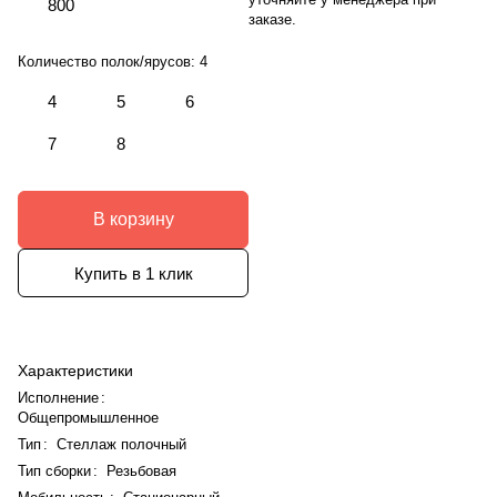
800
заказе.
Количество полок/ярусов:
4
4
5
6
7
8
В корзину
Купить в 1 клик
Характеристики
Исполнение
:
Общепромышленное
Тип
:
Стеллаж полочный
Тип сборки
:
Резьбовая