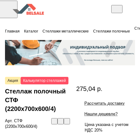
Ст
Главная
Каталог
Стеллажи металлические
Стеллажи полочные
Акция
Калькулятор стеллажей
275,04 р.
Стеллаж полочный
СТФ
Рассчитать доставку
(2200x700x600/4)
Нашли дешевле?
Арт.
СТФ
Цена указана с учетом
(2200x700x600/4)
НДС 20%