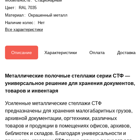
Мобильность
:
Стационарный
Цвет
:
RAL 7035
Материал
:
Окрашенный металл
Наличие колес
:
Нет
Все характеристики
Описание
Характеристики
Оплата
Доставка
Металлические полочные стеллажи серии СТФ —
универсальное решение для хранения документов,
товаров и инвентаря
Усиленные металлические стеллажи СТФ
предназначены для хранения малогабаритных грузов,
архивной документации, оргтехники, различных
товаров и продукции в помещениях офисов, архивов,
библиотек и складов. Благодаря универсальности и