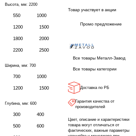
Высота, мм:
2200
Товар участвует в акции
550
1000
Промо предложение
1200
1500
1800
2000
2200
2500
Все товары Металл-Завод
Ширина, мм:
700
Все товары категории
700
1000
1200
1500
Доставка по РБ
Гарантия качества от
Глубина, мм:
600
производителей
300
400
Цвет, описание и характеристики
товара могут отличаться от
500
600
фактических, важные параметры
уточняйте у менеджера при