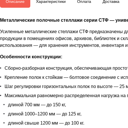
Описание
Характеристики
Оплата
Доставка
Металлические полочные стеллажи серии СТФ — униве
Усиленные металлические стеллажи СТФ предназначены для
продукции в помещениях офисов, архивов, библиотек и скл
использования — для хранения инструментов, инвентаря и 
Особенности конструкции:
Сборно-разборная конструкция, обеспечивающая простот
Крепление полок к стойкам — болтовое соединение с ис
Шаг регулировки горизонтальных полок по высоте — 25 м
Максимальная равномерно распределенная нагрузка на 
длиной 700 мм — до 150 кг,
длиной 1000–1200 мм — до 125 кг,
длиной свыше 1200 мм — до 100 кг.