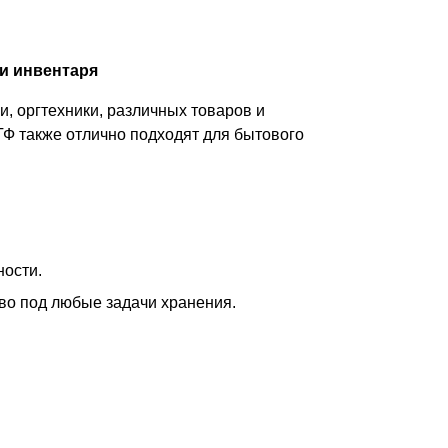
и инвентаря
, оргтехники, различных товаров и
ТФ также отлично подходят для бытового
ности.
тво под любые задачи хранения.