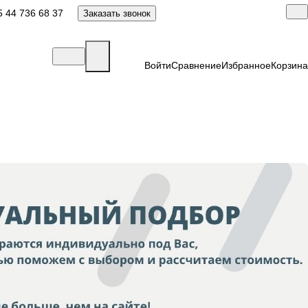
 44 736 68 37
Заказать звонок
Войти
Сравнение
Избранное
Корзина