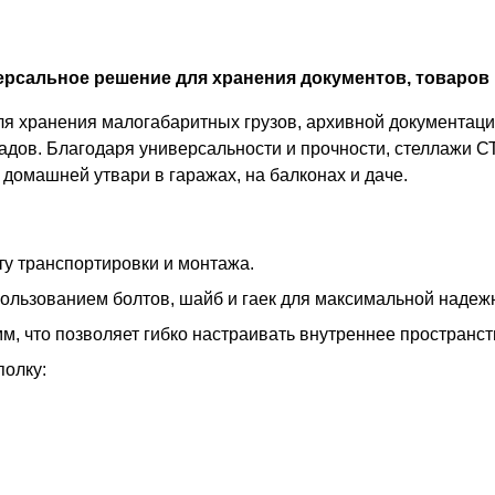
рсальное решение для хранения документов, товаров 
 хранения малогабаритных грузов, архивной документации
адов. Благодаря универсальности и прочности, стеллажи С
домашней утвари в гаражах, на балконах и даче.
у транспортировки и монтажа.
пользованием болтов, шайб и гаек для максимальной надеж
м, что позволяет гибко настраивать внутреннее пространс
полку: