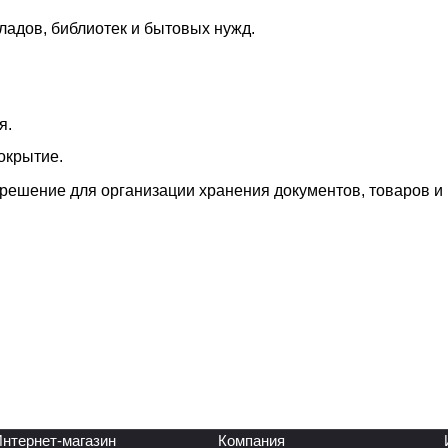
ладов, библиотек и бытовых нужд.
я.
окрытие.
решение для организации хранения документов, товаров и
нтернет-магазин
Компания