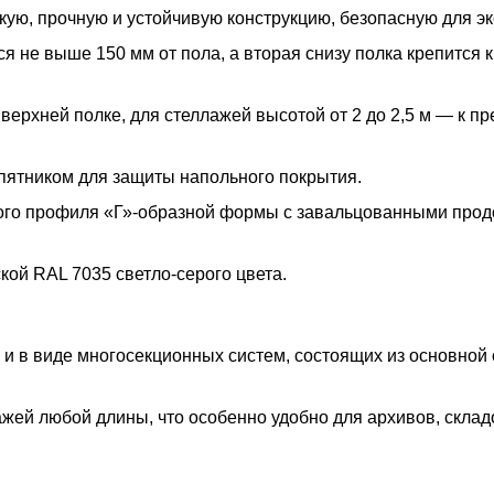
ую, прочную и устойчивую конструкцию, безопасную для эк
 не выше 150 мм от пола, а вторая снизу полка крепится к
 верхней полке, для стеллажей высотой от 2 до 2,5 м — к п
пятником для защиты напольного покрытия.
ого профиля «Г»-образной формы с завальцованными про
ой RAL 7035 светло-серого цвета.
 и в виде многосекционных систем, состоящих из основной
жей любой длины, что особенно удобно для архивов, склад