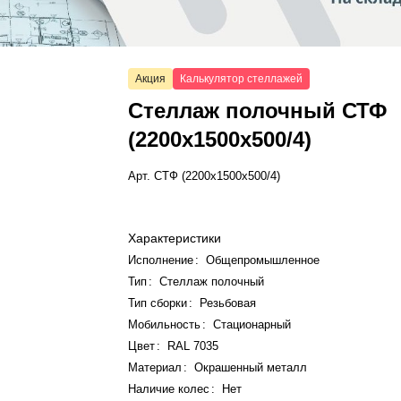
Акция
Калькулятор стеллажей
Стеллаж полочный СТФ
(2200x1500x500/4)
Арт.
СТФ (2200x1500x500/4)
Характеристики
Исполнение
:
Общепромышленное
Тип
:
Стеллаж полочный
Тип сборки
:
Резьбовая
Мобильность
:
Стационарный
Цвет
:
RAL 7035
Материал
:
Окрашенный металл
Наличие колес
:
Нет