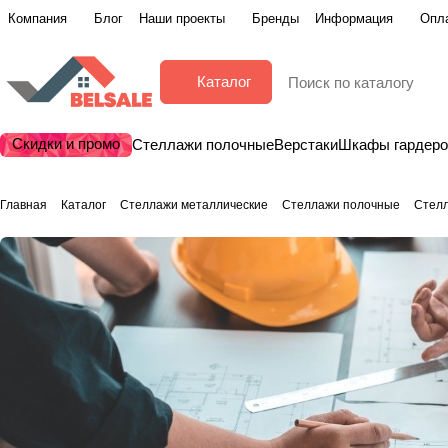
Компания
Блог
Наши проекты
Бренды
Информация
Опла
Каталог
Скидки и промо
Стеллажи полочные
Верстаки
Шкафы гардер
Главная
Каталог
Стеллажи металлические
Стеллажи полочные
Стел