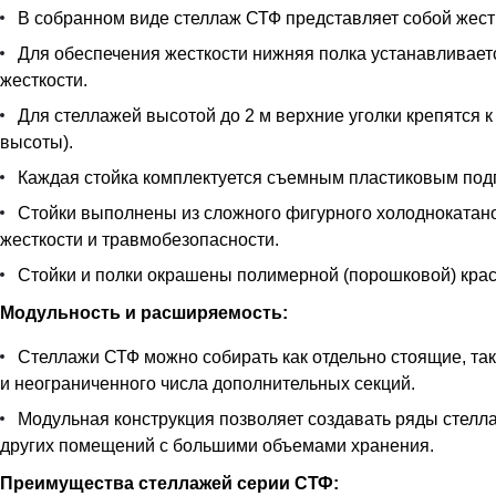
В собранном виде стеллаж СТФ представляет собой жестк
Для обеспечения жесткости нижняя полка устанавливается
жесткости.
Для стеллажей высотой до 2 м верхние уголки крепятся к
высоты).
Каждая стойка комплектуется съемным пластиковым под
Стойки выполнены из сложного фигурного холоднокатан
жесткости и травмобезопасности.
Стойки и полки окрашены полимерной (порошковой) краск
Модульность и расширяемость:
Стеллажи СТФ можно собирать как отдельно стоящие, так
и неограниченного числа дополнительных секций.
Модульная конструкция позволяет создавать ряды стелла
других помещений с большими объемами хранения.
Преимущества стеллажей серии СТФ: