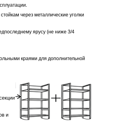
сплуатации.
 стойкам через металлические уголки
редпоследнему ярусу (не ниже 3/4
дольными краями для дополнительной
 секции
ов и