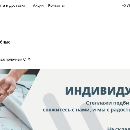
та и доставка
Акции
Контакты
+375
обные
лаж полочный СТФ