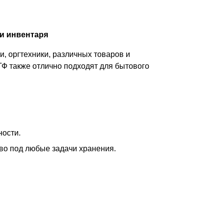
и инвентаря
, оргтехники, различных товаров и
ТФ также отлично подходят для бытового
ности.
тво под любые задачи хранения.