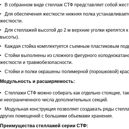
В собранном виде стеллаж СТФ представляет собой жестк
Для обеспечения жесткости нижняя полка устанавливается
жесткости.
Для стеллажей высотой до 2 м верхние уголки крепятся к
высоты).
Каждая стойка комплектуется съемным пластиковым под
Стойки выполнены из сложного фигурного холоднокатан
жесткости и травмобезопасности.
Стойки и полки окрашены полимерной (порошковой) краск
Модульность и расширяемость:
Стеллажи СТФ можно собирать как отдельно стоящие, так
и неограниченного числа дополнительных секций.
Модульная конструкция позволяет создавать ряды стелла
других помещений с большими объемами хранения.
Преимущества стеллажей серии СТФ: