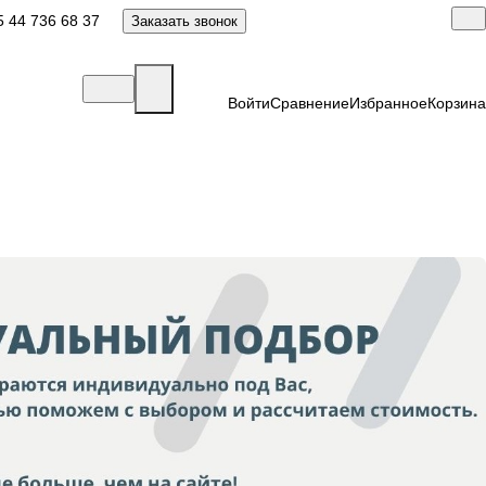
 44 736 68 37
Заказать звонок
Войти
Сравнение
Избранное
Корзина