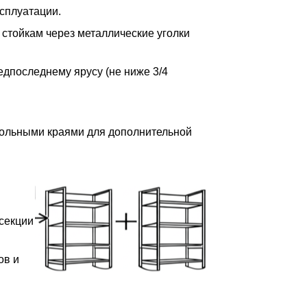
сплуатации.
 стойкам через металлические уголки
редпоследнему ярусу (не ниже 3/4
дольными краями для дополнительной
 секции
ов и