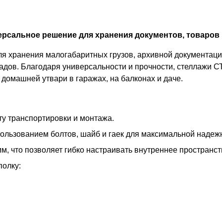
рсальное решение для хранения документов, товаров 
 хранения малогабаритных грузов, архивной документации
адов. Благодаря универсальности и прочности, стеллажи С
домашней утвари в гаражах, на балконах и даче.
у транспортировки и монтажа.
пользованием болтов, шайб и гаек для максимальной надеж
м, что позволяет гибко настраивать внутреннее пространс
полку: