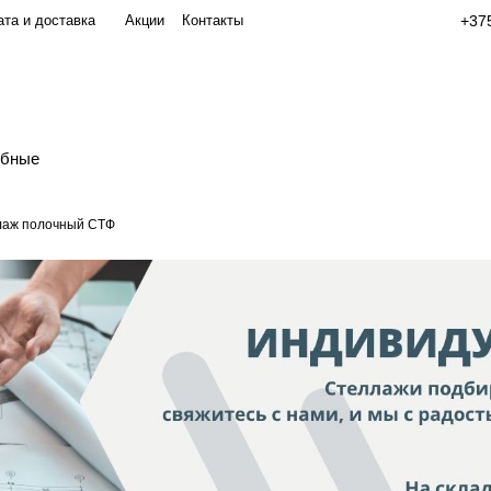
та и доставка
Акции
Контакты
+375
обные
лаж полочный СТФ