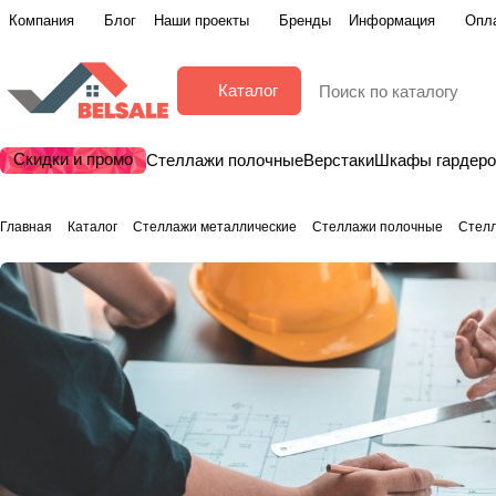
Компания
Блог
Наши проекты
Бренды
Информация
Опла
Каталог
Скидки и промо
Стеллажи полочные
Верстаки
Шкафы гардер
Главная
Каталог
Стеллажи металлические
Стеллажи полочные
Стел