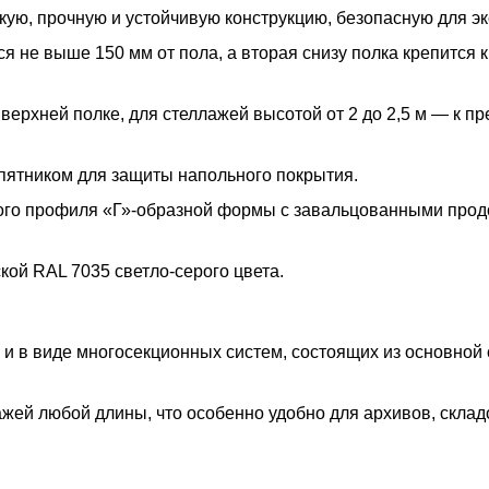
ую, прочную и устойчивую конструкцию, безопасную для эк
 не выше 150 мм от пола, а вторая снизу полка крепится к
 верхней полке, для стеллажей высотой от 2 до 2,5 м — к п
пятником для защиты напольного покрытия.
ого профиля «Г»-образной формы с завальцованными про
ой RAL 7035 светло-серого цвета.
 и в виде многосекционных систем, состоящих из основной
жей любой длины, что особенно удобно для архивов, склад