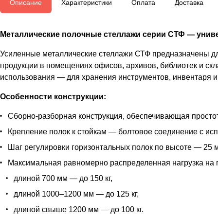
Описание
Характеристики
Оплата
Доставка
Металлические полочные стеллажи серии СТФ — униве
Усиленные металлические стеллажи СТФ предназначены для
продукции в помещениях офисов, архивов, библиотек и скл
использования — для хранения инструментов, инвентаря и 
Особенности конструкции:
Сборно-разборная конструкция, обеспечивающая простот
Крепление полок к стойкам — болтовое соединение с ис
Шаг регулировки горизонтальных полок по высоте — 25 м
Максимальная равномерно распределенная нагрузка на 
длиной 700 мм — до 150 кг,
длиной 1000–1200 мм — до 125 кг,
длиной свыше 1200 мм — до 100 кг.