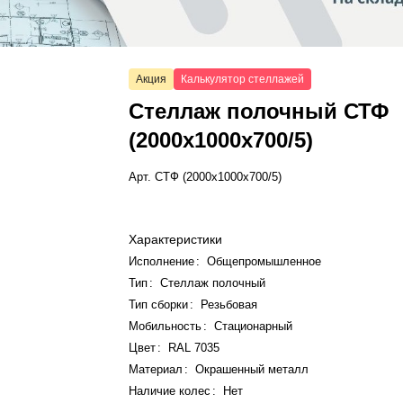
Акция
Калькулятор стеллажей
Стеллаж полочный СТФ
(2000x1000x700/5)
Арт.
СТФ (2000x1000x700/5)
Характеристики
Исполнение
:
Общепромышленное
Тип
:
Стеллаж полочный
Тип сборки
:
Резьбовая
Мобильность
:
Стационарный
Цвет
:
RAL 7035
Материал
:
Окрашенный металл
Наличие колес
:
Нет