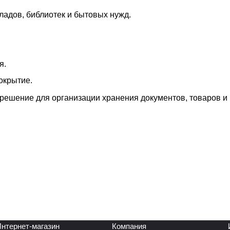
ладов, библиотек и бытовых нужд.
я.
окрытие.
решение для организации хранения документов, товаров и
нтернет-магазин
Компания