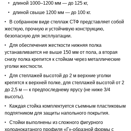
длиной 1000–1200 мм — до 125 кг,
длиной свыше 1200 мм — до 100 кг.
В собранном виде стеллаж СТФ представляет собой
жесткую, прочную и устойчивую конструкцию,
безопасную для эксплуатации.
Для обеспечения жесткости нижняя полка
устанавливается не выше 150 мм от пола, а вторая
снизу полка крепится к стойкам через металлические
уголки жесткости.
Для стеллажей высотой до 2 м верхние уголки
крепятся к верхней полке, для стеллажей высотой от 2
до 2,5 м — к предпоследнему ярусу (не ниже 3/4
высоты).
Каждая стойка комплектуется съемным пластиковым
подпятником для защиты напольного покрытия.
Стойки выполнены из сложного фигурного
холоднокатаного профиля «Г»-образной формы с