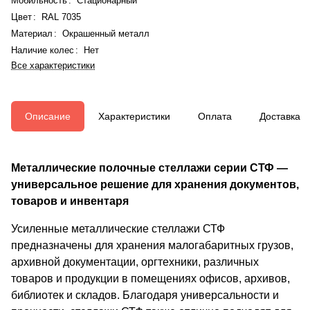
Мобильность
:
Стационарный
Цвет
:
RAL 7035
Материал
:
Окрашенный металл
Наличие колес
:
Нет
Все характеристики
Описание
Характеристики
Оплата
Доставка
Металлические полочные стеллажи серии СТФ —
универсальное решение для хранения документов,
товаров и инвентаря
Усиленные металлические стеллажи СТФ
предназначены для хранения малогабаритных грузов,
архивной документации, оргтехники, различных
товаров и продукции в помещениях офисов, архивов,
библиотек и складов. Благодаря универсальности и