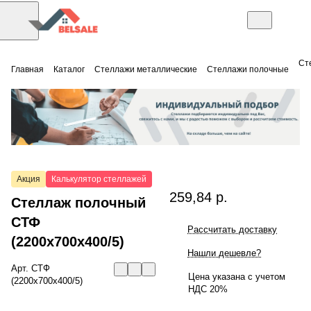
Ст
Главная
Каталог
Стеллажи металлические
Стеллажи полочные
Акция
Калькулятор стеллажей
259,84 р.
Стеллаж полочный
СТФ
Рассчитать доставку
(2200x700x400/5)
Нашли дешевле?
Арт.
СТФ
Цена указана с учетом
(2200x700x400/5)
НДС 20%