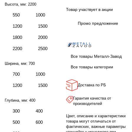
Высота, мм:
2200
Товар участвует в акции
550
1000
Промо предложение
1200
1500
1800
2000
2200
2500
Все товары Металл-Завод
Ширина, мм:
700
Все товары категории
700
1000
1200
1500
Доставка по РБ
Гарантия качества от
Глубина, мм:
400
производителей
300
400
Цвет, описание и характеристики
товара могут отличаться от
500
600
фактических, важные параметры
уточняйте у менеджера при