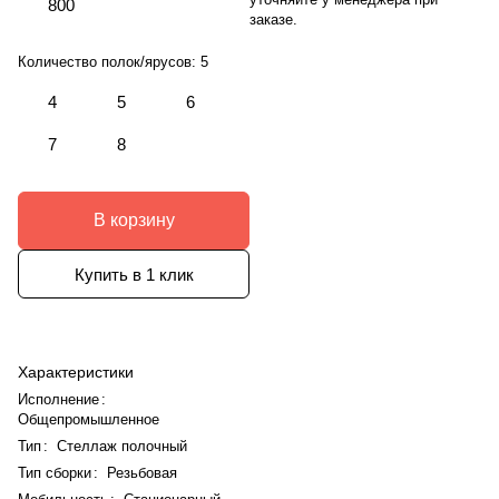
800
заказе.
Количество полок/ярусов:
5
4
5
6
7
8
В корзину
Купить в 1 клик
Характеристики
Исполнение
:
Общепромышленное
Тип
:
Стеллаж полочный
Тип сборки
:
Резьбовая