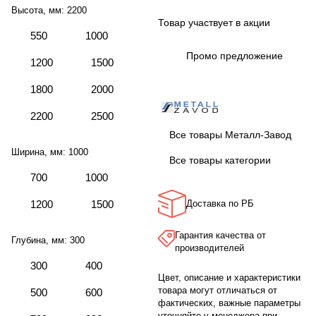
Высота, мм:
2200
Товар участвует в акции
550
1000
Промо предложение
1200
1500
1800
2000
2200
2500
Все товары Металл-Завод
Ширина, мм:
1000
Все товары категории
700
1000
1200
1500
Доставка по РБ
Гарантия качества от
Глубина, мм:
300
производителей
300
400
Цвет, описание и характеристики
товара могут отличаться от
500
600
фактических, важные параметры
уточняйте у менеджера при