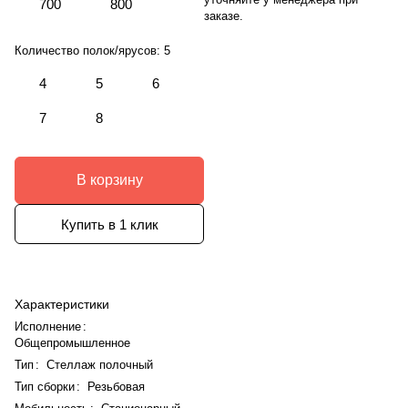
700
800
заказе.
Количество полок/ярусов:
5
4
5
6
7
8
В корзину
Купить в 1 клик
Характеристики
Исполнение
:
Общепромышленное
Тип
:
Стеллаж полочный
Тип сборки
:
Резьбовая