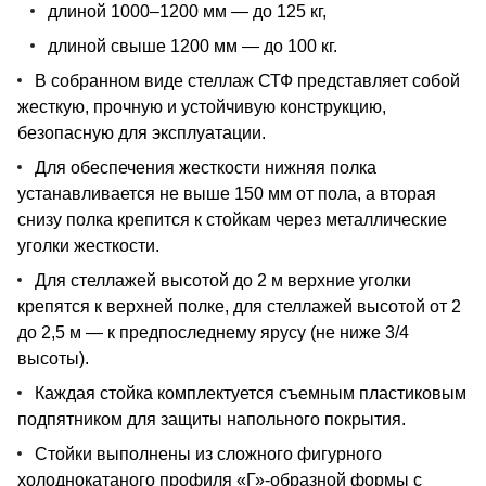
длиной 1000–1200 мм — до 125 кг,
длиной свыше 1200 мм — до 100 кг.
В собранном виде стеллаж СТФ представляет собой
жесткую, прочную и устойчивую конструкцию,
безопасную для эксплуатации.
Для обеспечения жесткости нижняя полка
устанавливается не выше 150 мм от пола, а вторая
снизу полка крепится к стойкам через металлические
уголки жесткости.
Для стеллажей высотой до 2 м верхние уголки
крепятся к верхней полке, для стеллажей высотой от 2
до 2,5 м — к предпоследнему ярусу (не ниже 3/4
высоты).
Каждая стойка комплектуется съемным пластиковым
подпятником для защиты напольного покрытия.
Стойки выполнены из сложного фигурного
холоднокатаного профиля «Г»-образной формы с