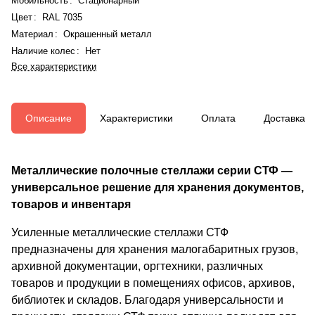
Мобильность
:
Стационарный
Цвет
:
RAL 7035
Материал
:
Окрашенный металл
Наличие колес
:
Нет
Все характеристики
Описание
Характеристики
Оплата
Доставка
Металлические полочные стеллажи серии СТФ —
универсальное решение для хранения документов,
товаров и инвентаря
Усиленные металлические стеллажи СТФ
предназначены для хранения малогабаритных грузов,
архивной документации, оргтехники, различных
товаров и продукции в помещениях офисов, архивов,
библиотек и складов. Благодаря универсальности и