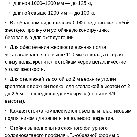
длиной 1000–1200 мм — до 125 кг,
длиной свыше 1200 мм — до 100 кг.
В собранном виде стеллаж СТФ представляет собой
жесткую, прочную и устойчивую конструкцию,
безопасную для эксплуатации.
Для обеспечения жесткости нижняя полка
устанавливается не выше 150 мм от пола, а вторая
снизу полка крепится к стойкам через металлические
уголки жесткости.
Для стеллажей высотой до 2 м верхние уголки
крепятся к верхней полке, для стеллажей высотой от 2
до 2,5 м — к предпоследнему ярусу (не ниже 3/4
высоты).
Каждая стойка комплектуется съемным пластиковым
подпятником для защиты напольного покрытия.
Стойки выполнены из сложного фигурного
холоднокатаного профиля «Г»-образной формы с