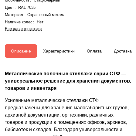
Мобильность
:
Стационарный
Цвет
:
RAL 7035
Материал
:
Окрашенный металл
Наличие колес
:
Нет
Все характеристики
Описание
Характеристики
Оплата
Доставка
Металлические полочные стеллажи серии СТФ —
универсальное решение для хранения документов,
товаров и инвентаря
Усиленные металлические стеллажи СТФ
предназначены для хранения малогабаритных грузов,
архивной документации, оргтехники, различных
товаров и продукции в помещениях офисов, архивов,
библиотек и складов. Благодаря универсальности и