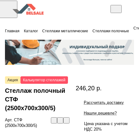
Ст
Главная
Каталог
Стеллажи металлические
Стеллажи полочные
Акция
Калькулятор стеллажей
246,20 р.
Стеллаж полочный
СТФ
Рассчитать доставку
(2500x700x300/5)
Нашли дешевле?
Арт.
СТФ
Цена указана с учетом
(2500x700x300/5)
НДС 20%