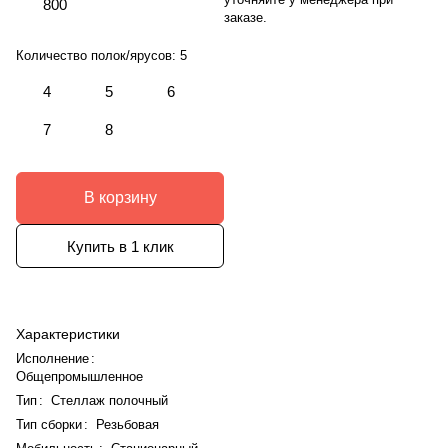
800
заказе.
Количество полок/ярусов:
5
4
5
6
7
8
В корзину
Купить в 1 клик
Характеристики
Исполнение
:
Общепромышленное
Тип
:
Стеллаж полочный
Тип сборки
:
Резьбовая