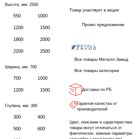
Высота, мм:
2500
Товар участвует в акции
550
1000
Промо предложение
1200
1500
1800
2000
2200
2500
Все товары Металл-Завод
Ширина, мм:
700
Все товары категории
700
1000
1200
1500
Доставка по РБ
Гарантия качества от
Глубина, мм:
300
производителей
300
400
Цвет, описание и характеристики
товара могут отличаться от
500
600
фактических, важные параметры
уточняйте у менеджера при