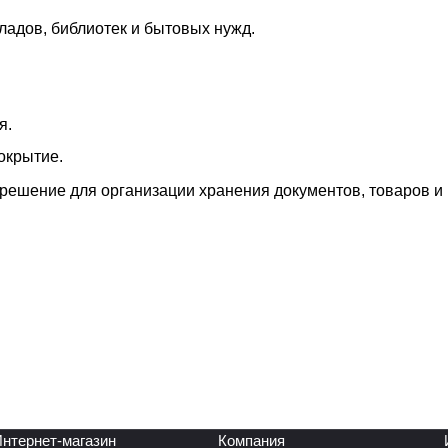
ладов, библиотек и бытовых нужд.
я.
окрытие.
решение для организации хранения документов, товаров и
нтернет-магазин
Компания