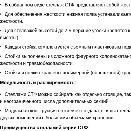
В собранном виде стеллаж СТФ представляет собой жестк
Для обеспечения жесткости нижняя полка устанавливается
жесткости.
Для стеллажей высотой до 2 м верхние уголки крепятся к
высоты).
Каждая стойка комплектуется съемным пластиковым под
Стойки выполнены из сложного фигурного холоднокатан
жесткости и травмобезопасности.
Стойки и полки окрашены полимерной (порошковой) краск
Модульность и расширяемость:
Стеллажи СТФ можно собирать как отдельно стоящие, так
и неограниченного числа дополнительных секций.
Модульная конструкция позволяет создавать ряды стелла
других помещений с большими объемами хранения.
Преимущества стеллажей серии СТФ: