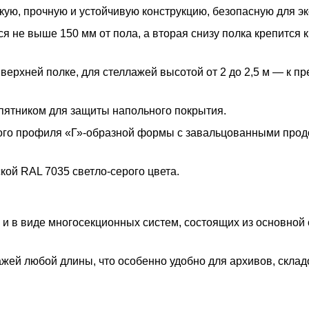
ую, прочную и устойчивую конструкцию, безопасную для эк
 не выше 150 мм от пола, а вторая снизу полка крепится к
 верхней полке, для стеллажей высотой от 2 до 2,5 м — к п
пятником для защиты напольного покрытия.
ого профиля «Г»-образной формы с завальцованными про
ой RAL 7035 светло-серого цвета.
 и в виде многосекционных систем, состоящих из основной
жей любой длины, что особенно удобно для архивов, склад