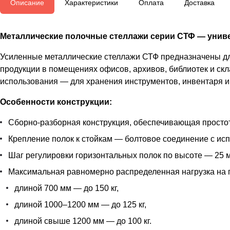
Описание
Характеристики
Оплата
Доставка
Металлические полочные стеллажи серии СТФ — униве
Усиленные металлические стеллажи СТФ предназначены для
продукции в помещениях офисов, архивов, библиотек и скл
использования — для хранения инструментов, инвентаря и 
Особенности конструкции:
Сборно-разборная конструкция, обеспечивающая простот
Крепление полок к стойкам — болтовое соединение с ис
Шаг регулировки горизонтальных полок по высоте — 25 м
Максимальная равномерно распределенная нагрузка на 
длиной 700 мм — до 150 кг,
длиной 1000–1200 мм — до 125 кг,
длиной свыше 1200 мм — до 100 кг.