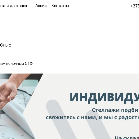
та и доставка
Акции
Контакты
+375
обные
лаж полочный СТФ