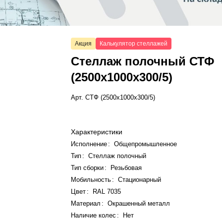
Акция
Калькулятор стеллажей
Стеллаж полочный СТФ
(2500x1000x300/5)
Арт.
СТФ (2500x1000x300/5)
Характеристики
Исполнение
:
Общепромышленное
Тип
:
Стеллаж полочный
Тип сборки
:
Резьбовая
Мобильность
:
Стационарный
Цвет
:
RAL 7035
Материал
:
Окрашенный металл
Наличие колес
:
Нет