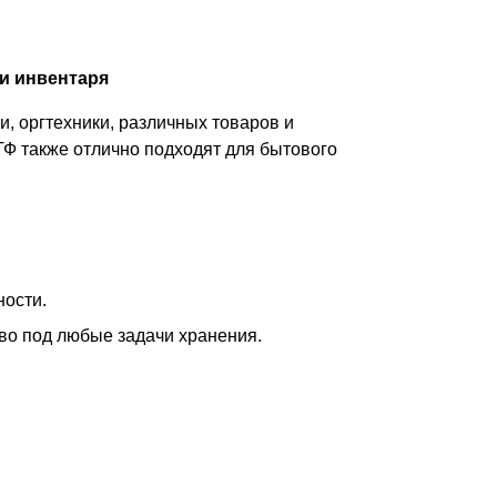
и инвентаря
, оргтехники, различных товаров и
ТФ также отлично подходят для бытового
ности.
тво под любые задачи хранения.