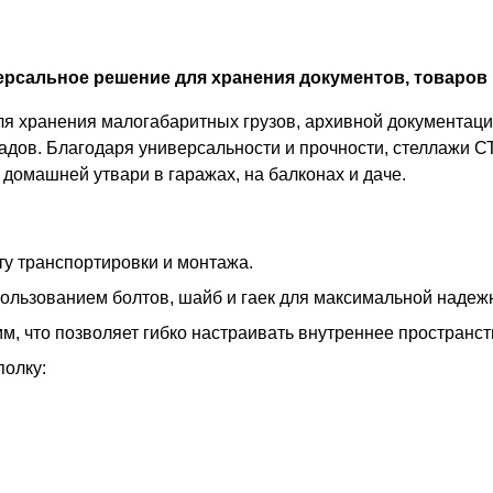
рсальное решение для хранения документов, товаров 
 хранения малогабаритных грузов, архивной документации
адов. Благодаря универсальности и прочности, стеллажи С
домашней утвари в гаражах, на балконах и даче.
у транспортировки и монтажа.
пользованием болтов, шайб и гаек для максимальной надеж
м, что позволяет гибко настраивать внутреннее пространс
полку: