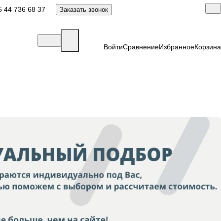
 44 736 68 37
Заказать звонок
Войти
Сравнение
Избранное
Корзина