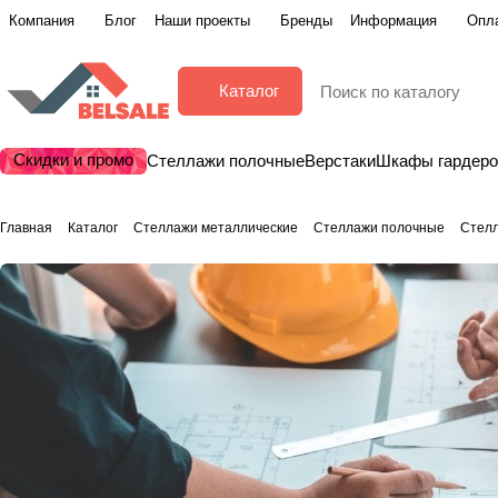
Компания
Блог
Наши проекты
Бренды
Информация
Опла
Каталог
Скидки и промо
Стеллажи полочные
Верстаки
Шкафы гардер
Главная
Каталог
Стеллажи металлические
Стеллажи полочные
Стел