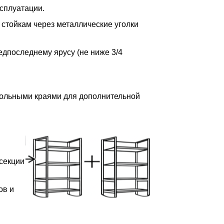
сплуатации.
 стойкам через металлические уголки
редпоследнему ярусу (не ниже 3/4
дольными краями для дополнительной
 секции
ов и