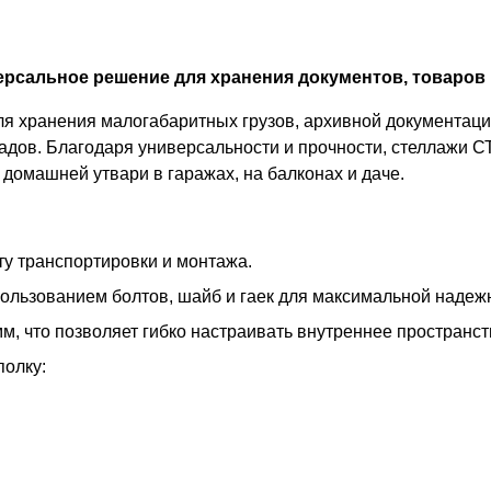
рсальное решение для хранения документов, товаров 
 хранения малогабаритных грузов, архивной документации
адов. Благодаря универсальности и прочности, стеллажи С
домашней утвари в гаражах, на балконах и даче.
у транспортировки и монтажа.
пользованием болтов, шайб и гаек для максимальной надеж
м, что позволяет гибко настраивать внутреннее пространс
полку: