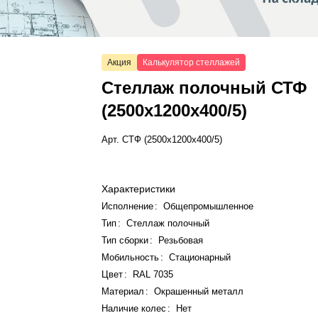
Акция
Калькулятор стеллажей
Стеллаж полочный СТФ
(2500x1200x400/5)
Арт.
СТФ (2500x1200x400/5)
Характеристики
Исполнение
:
Общепромышленное
Тип
:
Стеллаж полочный
Тип сборки
:
Резьбовая
Мобильность
:
Стационарный
Цвет
:
RAL 7035
Материал
:
Окрашенный металл
Наличие колес
:
Нет