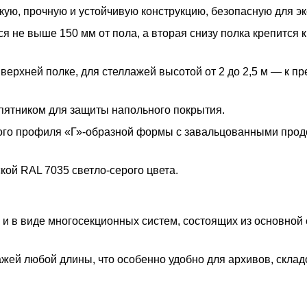
ую, прочную и устойчивую конструкцию, безопасную для эк
 не выше 150 мм от пола, а вторая снизу полка крепится к
 верхней полке, для стеллажей высотой от 2 до 2,5 м — к п
пятником для защиты напольного покрытия.
ого профиля «Г»-образной формы с завальцованными про
ой RAL 7035 светло-серого цвета.
 и в виде многосекционных систем, состоящих из основной
жей любой длины, что особенно удобно для архивов, склад