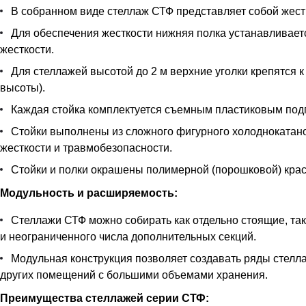
В собранном виде стеллаж СТФ представляет собой жестк
Для обеспечения жесткости нижняя полка устанавливается
жесткости.
Для стеллажей высотой до 2 м верхние уголки крепятся к
высоты).
Каждая стойка комплектуется съемным пластиковым под
Стойки выполнены из сложного фигурного холоднокатан
жесткости и травмобезопасности.
Стойки и полки окрашены полимерной (порошковой) краск
Модульность и расширяемость:
Стеллажи СТФ можно собирать как отдельно стоящие, так
и неограниченного числа дополнительных секций.
Модульная конструкция позволяет создавать ряды стелла
других помещений с большими объемами хранения.
Преимущества стеллажей серии СТФ: