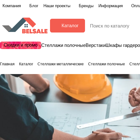
Компания
Блог
Наши проекты
Бренды
Информация
Опла
Каталог
Скидки и промо
Стеллажи полочные
Верстаки
Шкафы гардер
Главная
Каталог
Стеллажи металлические
Стеллажи полочные
Стел