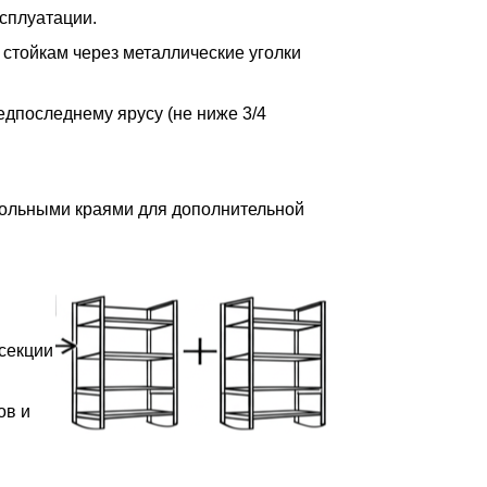
сплуатации.
 стойкам через металлические уголки
редпоследнему ярусу (не ниже 3/4
дольными краями для дополнительной
 секции
ов и