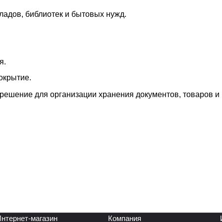
ладов, библиотек и бытовых нужд.
я.
окрытие.
решение для организации хранения документов, товаров и
нтернет-магазин
Компания