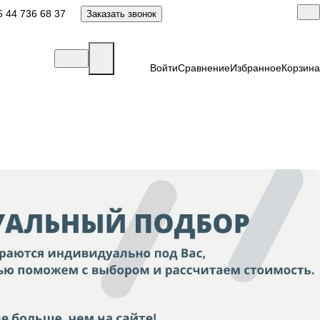
 44 736 68 37
Заказать звонок
Войти
Сравнение
Избранное
Корзина