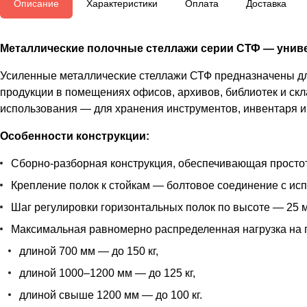
Описание
Характеристики
Оплата
Доставка
Металлические полочные стеллажи серии СТФ — униве
Усиленные металлические стеллажи СТФ предназначены для
продукции в помещениях офисов, архивов, библиотек и скл
использования — для хранения инструментов, инвентаря и 
Особенности конструкции:
Сборно-разборная конструкция, обеспечивающая простот
Крепление полок к стойкам — болтовое соединение с ис
Шаг регулировки горизонтальных полок по высоте — 25 м
Максимальная равномерно распределенная нагрузка на 
длиной 700 мм — до 150 кг,
длиной 1000–1200 мм — до 125 кг,
длиной свыше 1200 мм — до 100 кг.