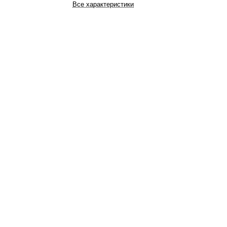
Все характеристики