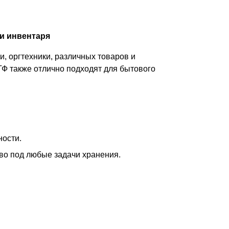
и инвентаря
, оргтехники, различных товаров и
ТФ также отлично подходят для бытового
ности.
тво под любые задачи хранения.