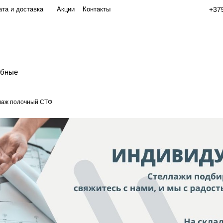
та и доставка
Акции
Контакты
+375
обные
лаж полочный СТФ