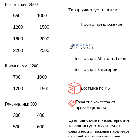
Высота, мм:
2500
Товар участвует в акции
550
1000
Промо предложение
1200
1500
1800
2000
2200
2500
Все товары Металл-Завод
Ширина, мм:
1200
Все товары категории
700
1000
1200
1500
Доставка по РБ
Гарантия качества от
Глубина, мм:
500
производителей
300
400
Цвет, описание и характеристики
товара могут отличаться от
500
600
фактических, важные параметры
уточняйте у менеджера при