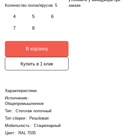
заказе.
Количество полок/ярусов:
5
4
5
6
7
8
В корзину
Купить в 1 клик
Характеристики
Исполнение
:
Общепромышленное
Тип
:
Стеллаж полочный
Тип сборки
:
Резьбовая
Мобильность
:
Стационарный
Цвет
:
RAL 7035