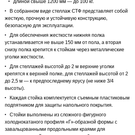
длиной свыше 1200 мм — до 100 кг.
В собранном виде стеллаж СТФ представляет собой
жесткую, прочную и устойчивую конструкцию,
безопасную для эксплуатации.
Для обеспечения жесткости нижняя полка
устанавливается не выше 150 мм от пола, а вторая
снизу полка крепится к стойкам через металлические
уголки жесткости.
Для стеллажей высотой до 2 м верхние уголки
крепятся к верхней полке, для стеллажей высотой от 2
до 2,5 м — к предпоследнему ярусу (не ниже 3/4
высоты).
Каждая стойка комплектуется съемным пластиковым
подпятником для защиты напольного покрытия.
Стойки выполнены из сложного фигурного
холоднокатаного профиля «Г»-образной формы с
завальцованными продольными краями для