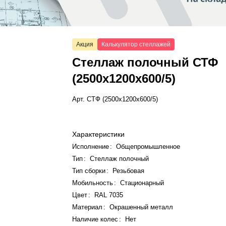
Акция
Калькулятор стеллажей
Стеллаж полочный СТФ
(2500x1200x600/5)
Арт.
СТФ (2500x1200x600/5)
Характеристики
Исполнение
:
Общепромышленное
Тип
:
Стеллаж полочный
Тип сборки
:
Резьбовая
Мобильность
:
Стационарный
Цвет
:
RAL 7035
Материал
:
Окрашенный металл
Наличие колес
:
Нет