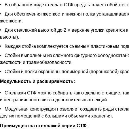
В собранном виде стеллаж СТФ представляет собой жестк
Для обеспечения жесткости нижняя полка устанавливается
жесткости.
Для стеллажей высотой до 2 м верхние уголки крепятся к
высоты).
Каждая стойка комплектуется съемным пластиковым под
Стойки выполнены из сложного фигурного холоднокатан
жесткости и травмобезопасности.
Стойки и полки окрашены полимерной (порошковой) краск
Модульность и расширяемость:
Стеллажи СТФ можно собирать как отдельно стоящие, так
и неограниченного числа дополнительных секций.
Модульная конструкция позволяет создавать ряды стелла
других помещений с большими объемами хранения.
Преимущества стеллажей серии СТФ: