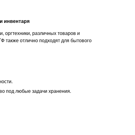
и инвентаря
, оргтехники, различных товаров и
ТФ также отлично подходят для бытового
ности.
тво под любые задачи хранения.