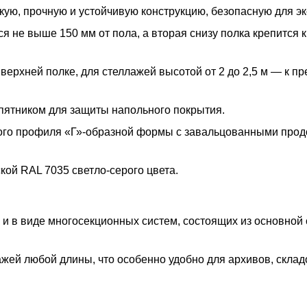
ую, прочную и устойчивую конструкцию, безопасную для эк
 не выше 150 мм от пола, а вторая снизу полка крепится к
 верхней полке, для стеллажей высотой от 2 до 2,5 м — к п
пятником для защиты напольного покрытия.
ого профиля «Г»-образной формы с завальцованными про
ой RAL 7035 светло-серого цвета.
 и в виде многосекционных систем, состоящих из основной
жей любой длины, что особенно удобно для архивов, склад