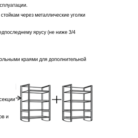
сплуатации.
 стойкам через металлические уголки
редпоследнему ярусу (не ниже 3/4
дольными краями для дополнительной
 секции
ов и