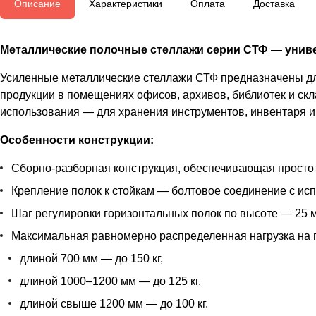
Описание
Характеристики
Оплата
Доставка
Металлические полочные стеллажи серии СТФ — униве
Усиленные металлические стеллажи СТФ предназначены для
продукции в помещениях офисов, архивов, библиотек и скл
использования — для хранения инструментов, инвентаря и 
Особенности конструкции:
Сборно-разборная конструкция, обеспечивающая простот
Крепление полок к стойкам — болтовое соединение с ис
Шаг регулировки горизонтальных полок по высоте — 25 м
Максимальная равномерно распределенная нагрузка на 
длиной 700 мм — до 150 кг,
длиной 1000–1200 мм — до 125 кг,
длиной свыше 1200 мм — до 100 кг.