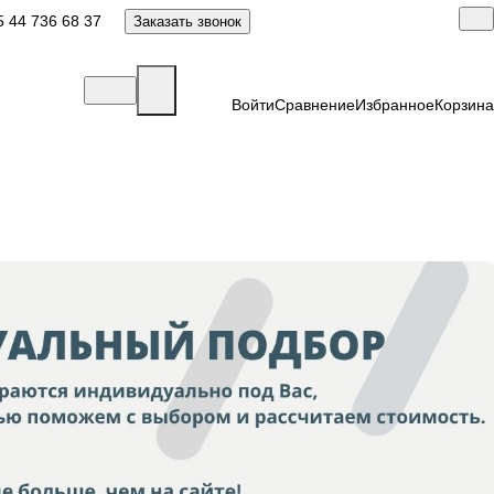
 44 736 68 37
Заказать звонок
Войти
Сравнение
Избранное
Корзина