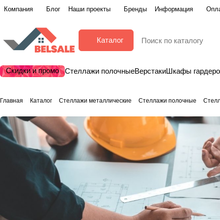
Компания
Блог
Наши проекты
Бренды
Информация
Опла
Каталог
Скидки и промо
Стеллажи полочные
Верстаки
Шкафы гардер
Главная
Каталог
Стеллажи металлические
Стеллажи полочные
Стел