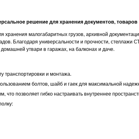
рсальное решение для хранения документов, товаров 
 хранения малогабаритных грузов, архивной документации
адов. Благодаря универсальности и прочности, стеллажи С
домашней утвари в гаражах, на балконах и даче.
у транспортировки и монтажа.
пользованием болтов, шайб и гаек для максимальной надеж
м, что позволяет гибко настраивать внутреннее пространс
полку: