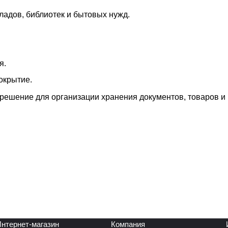
ладов, библиотек и бытовых нужд.
я.
окрытие.
решение для организации хранения документов, товаров и
нтернет-магазин
Компания