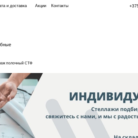
та и доставка
Акции
Контакты
+375
обные
лаж полочный СТФ