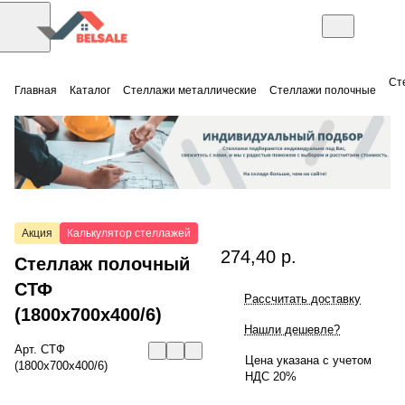
Ст
Главная
Каталог
Стеллажи металлические
Стеллажи полочные
Акция
Калькулятор стеллажей
274,40 р.
Стеллаж полочный
СТФ
Рассчитать доставку
(1800x700x400/6)
Нашли дешевле?
Арт.
СТФ
Цена указана с учетом
(1800x700x400/6)
НДС 20%