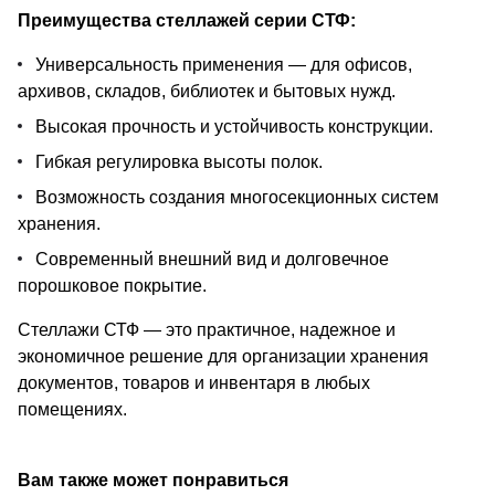
Преимущества стеллажей серии СТФ:
Универсальность применения — для офисов,
архивов, складов, библиотек и бытовых нужд.
Высокая прочность и устойчивость конструкции.
Гибкая регулировка высоты полок.
Возможность создания многосекционных систем
хранения.
Современный внешний вид и долговечное
порошковое покрытие.
Стеллажи СТФ — это практичное, надежное и
экономичное решение для организации хранения
документов, товаров и инвентаря в любых
помещениях.
Вам также может понравиться