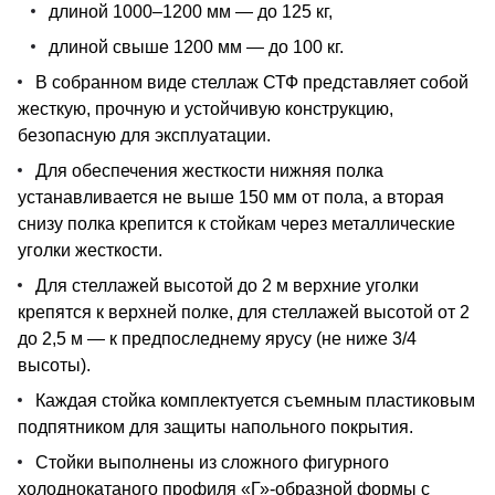
длиной 1000–1200 мм — до 125 кг,
длиной свыше 1200 мм — до 100 кг.
В собранном виде стеллаж СТФ представляет собой
жесткую, прочную и устойчивую конструкцию,
безопасную для эксплуатации.
Для обеспечения жесткости нижняя полка
устанавливается не выше 150 мм от пола, а вторая
снизу полка крепится к стойкам через металлические
уголки жесткости.
Для стеллажей высотой до 2 м верхние уголки
крепятся к верхней полке, для стеллажей высотой от 2
до 2,5 м — к предпоследнему ярусу (не ниже 3/4
высоты).
Каждая стойка комплектуется съемным пластиковым
подпятником для защиты напольного покрытия.
Стойки выполнены из сложного фигурного
холоднокатаного профиля «Г»-образной формы с