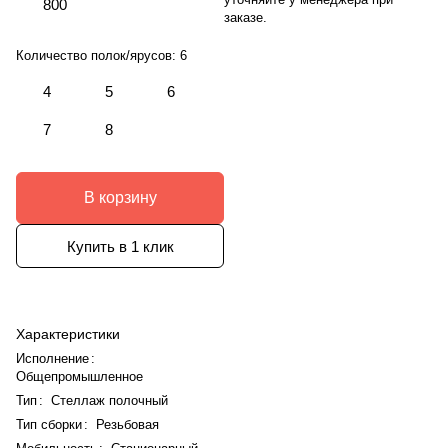
800
заказе.
Количество полок/ярусов:
6
4
5
6
7
8
В корзину
Купить в 1 клик
Характеристики
Исполнение
:
Общепромышленное
Тип
:
Стеллаж полочный
Тип сборки
:
Резьбовая