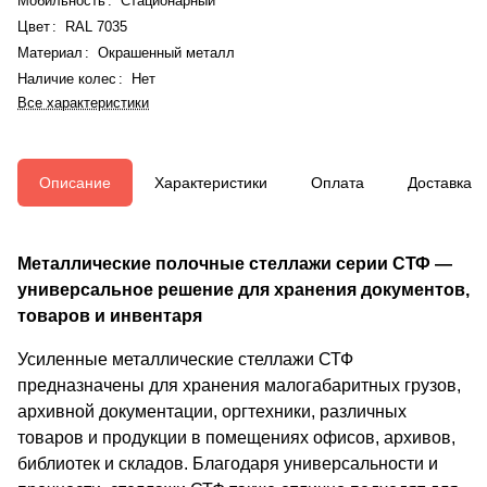
Мобильность
:
Стационарный
Цвет
:
RAL 7035
Материал
:
Окрашенный металл
Наличие колес
:
Нет
Все характеристики
Описание
Характеристики
Оплата
Доставка
Металлические полочные стеллажи серии СТФ —
универсальное решение для хранения документов,
товаров и инвентаря
Усиленные металлические стеллажи СТФ
предназначены для хранения малогабаритных грузов,
архивной документации, оргтехники, различных
товаров и продукции в помещениях офисов, архивов,
библиотек и складов. Благодаря универсальности и