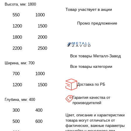
Высота, мм:
1800
Товар участвует в акции
550
1000
Промо предложение
1200
1500
1800
2000
2200
2500
Все товары Металл-Завод
Ширина, мм:
700
Все товары категории
700
1000
1200
1500
Доставка по РБ
Гарантия качества от
Глубина, мм:
400
производителей
300
400
Цвет, описание и характеристики
товара могут отличаться от
500
600
фактических, важные параметры
уточняйте у менеджера при