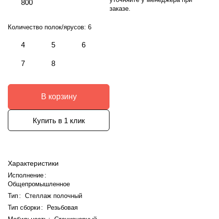
800
заказе.
Количество полок/ярусов:
6
4
5
6
7
8
В корзину
Купить в 1 клик
Характеристики
Исполнение
:
Общепромышленное
Тип
:
Стеллаж полочный
Тип сборки
:
Резьбовая