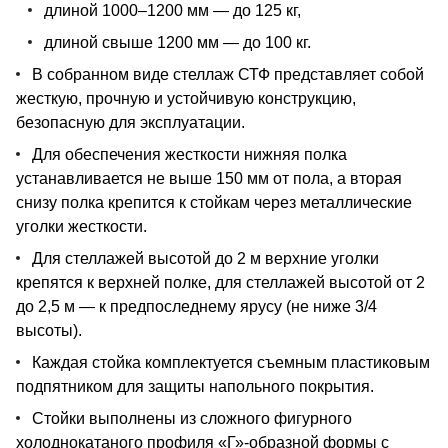
длиной 1000–1200 мм — до 125 кг,
длиной свыше 1200 мм — до 100 кг.
В собранном виде стеллаж СТФ представляет собой
жесткую, прочную и устойчивую конструкцию,
безопасную для эксплуатации.
Для обеспечения жесткости нижняя полка
устанавливается не выше 150 мм от пола, а вторая
снизу полка крепится к стойкам через металлические
уголки жесткости.
Для стеллажей высотой до 2 м верхние уголки
крепятся к верхней полке, для стеллажей высотой от 2
до 2,5 м — к предпоследнему ярусу (не ниже 3/4
высоты).
Каждая стойка комплектуется съемным пластиковым
подпятником для защиты напольного покрытия.
Стойки выполнены из сложного фигурного
холоднокатаного профиля «Г»-образной формы с