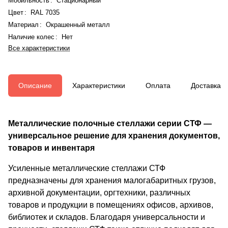
Мобильность
:
Стационарный
Цвет
:
RAL 7035
Материал
:
Окрашенный металл
Наличие колес
:
Нет
Все характеристики
Описание
Характеристики
Оплата
Доставка
Металлические полочные стеллажи серии СТФ —
универсальное решение для хранения документов,
товаров и инвентаря
Усиленные металлические стеллажи СТФ
предназначены для хранения малогабаритных грузов,
архивной документации, оргтехники, различных
товаров и продукции в помещениях офисов, архивов,
библиотек и складов. Благодаря универсальности и