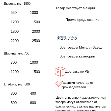
Высота, мм:
1800
Товар участвует в акции
550
1000
Промо предложение
1200
1500
1800
2000
2200
2500
Все товары Металл-Завод
Ширина, мм:
700
Все товары категории
700
1000
1200
1500
Доставка по РБ
Гарантия качества от
Глубина, мм:
800
производителей
300
400
Цвет, описание и характеристики
товара могут отличаться от
500
600
фактических, важные параметры
уточняйте у менеджера при