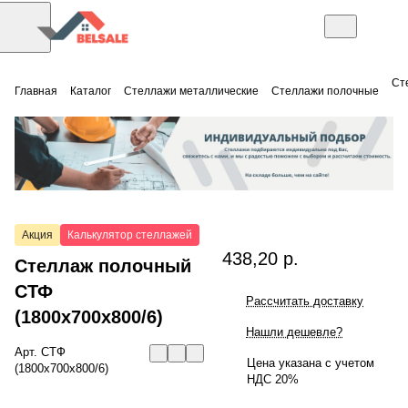
Ст
Главная
Каталог
Стеллажи металлические
Стеллажи полочные
Акция
Калькулятор стеллажей
438,20 р.
Стеллаж полочный
СТФ
Рассчитать доставку
(1800x700x800/6)
Нашли дешевле?
Арт.
СТФ
Цена указана с учетом
(1800x700x800/6)
НДС 20%