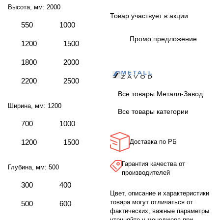
Высота, мм:
2000
Товар участвует в акции
550
1000
Промо предложение
1200
1500
1800
2000
2200
2500
Все товары Металл-Завод
Ширина, мм:
1200
Все товары категории
700
1000
1200
1500
Доставка по РБ
Гарантия качества от
Глубина, мм:
500
производителей
300
400
Цвет, описание и характеристики
товара могут отличаться от
500
600
фактических, важные параметры
уточняйте у менеджера при