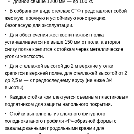
длиной свыше 1200 мм — до 100 кг.
В собранном виде стеллаж СТФ представляет собой
жесткую, прочную и устойчивую конструкцию,
безопасную для эксплуатации.
Для обеспечения жесткости нижняя полка
устанавливается не выше 150 мм от пола, а вторая
снизу полка крепится к стойкам через металлические
уголки жесткости.
Для стеллажей высотой до 2 м верхние уголки
крепятся к верхней полке, для стеллажей высотой от 2
до 2,5 м — к предпоследнему ярусу (не ниже 3/4
высоты).
Каждая стойка комплектуется съемным пластиковым
подпятником для защиты напольного покрытия.
Стойки выполнены из сложного фигурного
холоднокатаного профиля «Г»-образной формы с
завальцованными продольными краями для