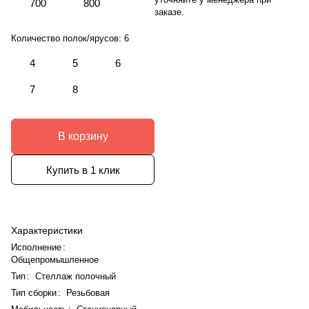
700
800
заказе.
Количество полок/ярусов:
6
4
5
6
7
8
В корзину
Купить в 1 клик
Характеристики
Исполнение
:
Общепромышленное
Тип
:
Стеллаж полочный
Тип сборки
:
Резьбовая