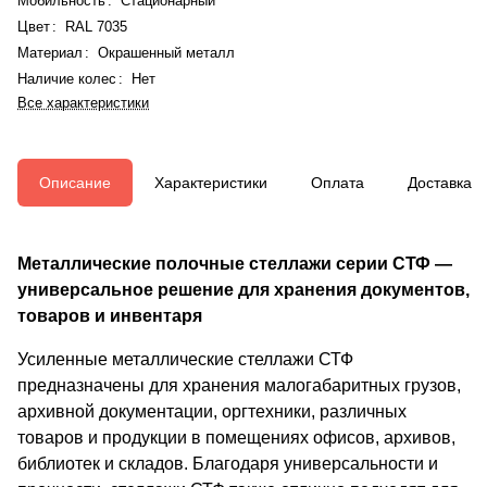
Мобильность
:
Стационарный
Цвет
:
RAL 7035
Материал
:
Окрашенный металл
Наличие колес
:
Нет
Все характеристики
Описание
Характеристики
Оплата
Доставка
Металлические полочные стеллажи серии СТФ —
универсальное решение для хранения документов,
товаров и инвентаря
Усиленные металлические стеллажи СТФ
предназначены для хранения малогабаритных грузов,
архивной документации, оргтехники, различных
товаров и продукции в помещениях офисов, архивов,
библиотек и складов. Благодаря универсальности и