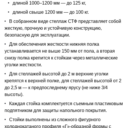
длиной 1000–1200 мм — до 125 кг,
длиной свыше 1200 мм — до 100 кг.
В собранном виде стеллаж СТФ представляет собой
жесткую, прочную и устойчивую конструкцию,
безопасную для эксплуатации.
Для обеспечения жесткости нижняя полка
устанавливается не выше 150 мм от пола, а вторая
снизу полка крепится к стойкам через металлические
уголки жесткости.
Для стеллажей высотой до 2 м верхние уголки
крепятся к верхней полке, для стеллажей высотой от 2
до 2,5 м — к предпоследнему ярусу (не ниже 3/4
высоты).
Каждая стойка комплектуется съемным пластиковым
подпятником для защиты напольного покрытия.
Стойки выполнены из сложного фигурного
холоднокатаного профиля «Г»-образной формы с