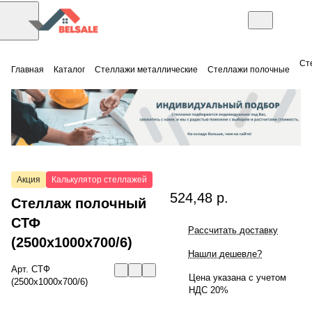
Ст
Главная
Каталог
Стеллажи металлические
Стеллажи полочные
Акция
Калькулятор стеллажей
524,48 р.
Стеллаж полочный
СТФ
Рассчитать доставку
(2500x1000x700/6)
Нашли дешевле?
Арт.
СТФ
Цена указана с учетом
(2500x1000x700/6)
НДС 20%