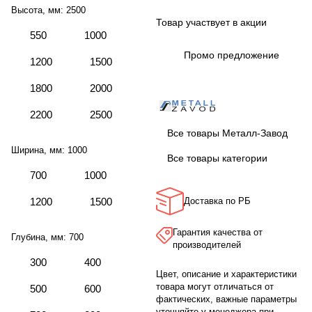
Высота, мм:
2500
Товар участвует в акции
550
1000
Промо предложение
1200
1500
1800
2000
2200
2500
Все товары Металл-Завод
Ширина, мм:
1000
Все товары категории
700
1000
1200
1500
Доставка по РБ
Гарантия качества от
Глубина, мм:
700
производителей
300
400
Цвет, описание и характеристики
товара могут отличаться от
500
600
фактических, важные параметры
уточняйте у менеджера при