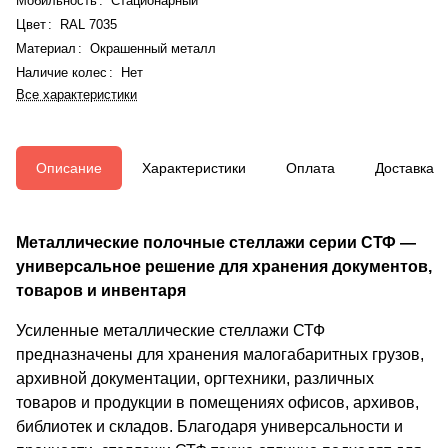
Мобильность
:
Стационарный
Цвет
:
RAL 7035
Материал
:
Окрашенный металл
Наличие колес
:
Нет
Все характеристики
Описание
Характеристики
Оплата
Доставка
Металлические полочные стеллажи серии СТФ —
универсальное решение для хранения документов,
товаров и инвентаря
Усиленные металлические стеллажи СТФ
предназначены для хранения малогабаритных грузов,
архивной документации, оргтехники, различных
товаров и продукции в помещениях офисов, архивов,
библиотек и складов. Благодаря универсальности и