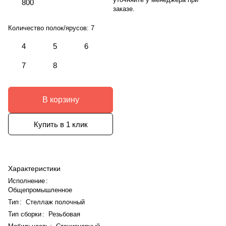
800
заказе.
Количество полок/ярусов:
7
4
5
6
7
8
В корзину
Купить в 1 клик
Характеристики
Исполнение
:
Общепромышленное
Тип
:
Стеллаж полочный
Тип сборки
:
Резьбовая