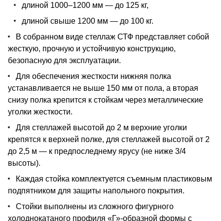
длиной 1000–1200 мм — до 125 кг,
длиной свыше 1200 мм — до 100 кг.
В собранном виде стеллаж СТФ представляет собой
жесткую, прочную и устойчивую конструкцию,
безопасную для эксплуатации.
Для обеспечения жесткости нижняя полка
устанавливается не выше 150 мм от пола, а вторая
снизу полка крепится к стойкам через металлические
уголки жесткости.
Для стеллажей высотой до 2 м верхние уголки
крепятся к верхней полке, для стеллажей высотой от 2
до 2,5 м — к предпоследнему ярусу (не ниже 3/4
высоты).
Каждая стойка комплектуется съемным пластиковым
подпятником для защиты напольного покрытия.
Стойки выполнены из сложного фигурного
холоднокатаного профиля «Г»-образной формы с