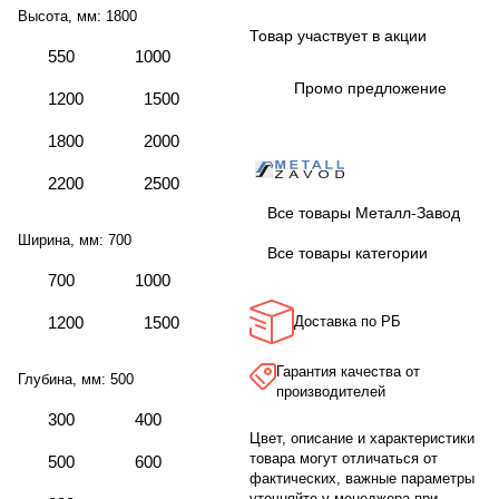
Высота, мм:
1800
Товар участвует в акции
550
1000
Промо предложение
1200
1500
1800
2000
2200
2500
Все товары Металл-Завод
Ширина, мм:
700
Все товары категории
700
1000
1200
1500
Доставка по РБ
Гарантия качества от
Глубина, мм:
500
производителей
300
400
Цвет, описание и характеристики
товара могут отличаться от
500
600
фактических, важные параметры
уточняйте у менеджера при