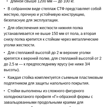
длиной свыше 1200 мм — до 100 кг.
В собранном виде стеллаж СТФ представляет собой
жесткую, прочную и устойчивую конструкцию,
безопасную для эксплуатации.
Для обеспечения жесткости нижняя полка
устанавливается не выше 150 мм от пола, а вторая
снизу полка крепится к стойкам через металлические
уголки жесткости.
Для стеллажей высотой до 2 м верхние уголки
крепятся к верхней полке, для стеллажей высотой от 2
до 2,5 м — к предпоследнему ярусу (не ниже 3/4
высоты).
Каждая стойка комплектуется съемным пластиковым
подпятником для защиты напольного покрытия.
Стойки выполнены из сложного фигурного
холоднокатаного профиля «Г»-образной формы с
завальцованными продольными краями для