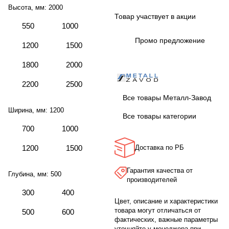
Высота, мм:
2000
Товар участвует в акции
550
1000
Промо предложение
1200
1500
1800
2000
2200
2500
Все товары Металл-Завод
Ширина, мм:
1200
Все товары категории
700
1000
1200
1500
Доставка по РБ
Гарантия качества от
Глубина, мм:
500
производителей
300
400
Цвет, описание и характеристики
товара могут отличаться от
500
600
фактических, важные параметры
уточняйте у менеджера при