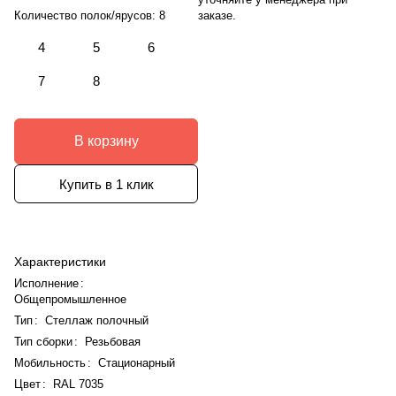
заказе.
Количество полок/ярусов:
8
4
5
6
7
8
В корзину
Купить в 1 клик
Характеристики
Исполнение
:
Общепромышленное
Тип
:
Стеллаж полочный
Тип сборки
:
Резьбовая
Мобильность
:
Стационарный
Цвет
:
RAL 7035