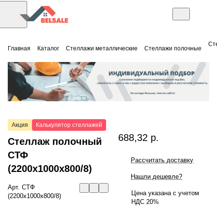
Ст
Главная
Каталог
Стеллажи металлические
Стеллажи полочные
Акция
Калькулятор стеллажей
688,32 р.
Стеллаж полочный
СТФ
Рассчитать доставку
(2200x1000x800/8)
Нашли дешевле?
Арт.
СТФ
Цена указана с учетом
(2200x1000x800/8)
НДС 20%