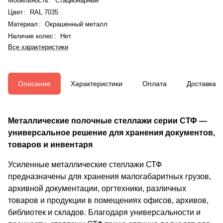
Мобильность
:
Стационарный
Цвет
:
RAL 7035
Материал
:
Окрашенный металл
Наличие колес
:
Нет
Все характеристики
Описание
Характеристики
Оплата
Доставка
Металлические полочные стеллажи серии СТФ —
универсальное решение для хранения документов,
товаров и инвентаря
Усиленные металлические стеллажи СТФ
предназначены для хранения малогабаритных грузов,
архивной документации, оргтехники, различных
товаров и продукции в помещениях офисов, архивов,
библиотек и складов. Благодаря универсальности и