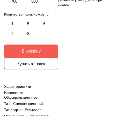
700
800
заказе.
Количество полок/ярусов:
8
4
5
6
7
8
В корзину
Купить в 1 клик
Характеристики
Исполнение
:
Общепромышленное
Тип
:
Стеллаж полочный
Тип сборки
:
Резьбовая