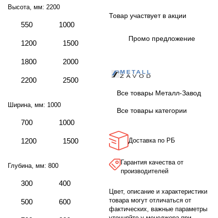
Высота, мм:
2200
Товар участвует в акции
550
1000
Промо предложение
1200
1500
1800
2000
2200
2500
Все товары Металл-Завод
Ширина, мм:
1000
Все товары категории
700
1000
1200
1500
Доставка по РБ
Гарантия качества от
Глубина, мм:
800
производителей
300
400
Цвет, описание и характеристики
товара могут отличаться от
500
600
фактических, важные параметры
уточняйте у менеджера при