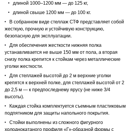
длиной 1000–1200 мм — до 125 кг,
длиной свыше 1200 мм — до 100 кг.
В собранном виде стеллаж СТФ представляет собой
жесткую, прочную и устойчивую конструкцию,
безопасную для эксплуатации.
Для обеспечения жесткости нижняя полка
устанавливается не выше 150 мм от пола, а вторая
снизу полка крепится к стойкам через металлические
уголки жесткости.
Для стеллажей высотой до 2 м верхние уголки
крепятся к верхней полке, для стеллажей высотой от 2
до 2,5 м — к предпоследнему ярусу (не ниже 3/4
высоты).
Каждая стойка комплектуется съемным пластиковым
подпятником для защиты напольного покрытия.
Стойки выполнены из сложного фигурного
холоднокатаного профиля «Г»-образной формы с