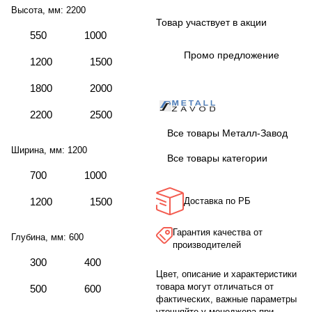
Высота, мм:
2200
Товар участвует в акции
550
1000
Промо предложение
1200
1500
1800
2000
2200
2500
Все товары Металл-Завод
Ширина, мм:
1200
Все товары категории
700
1000
1200
1500
Доставка по РБ
Гарантия качества от
Глубина, мм:
600
производителей
300
400
Цвет, описание и характеристики
товара могут отличаться от
500
600
фактических, важные параметры
уточняйте у менеджера при