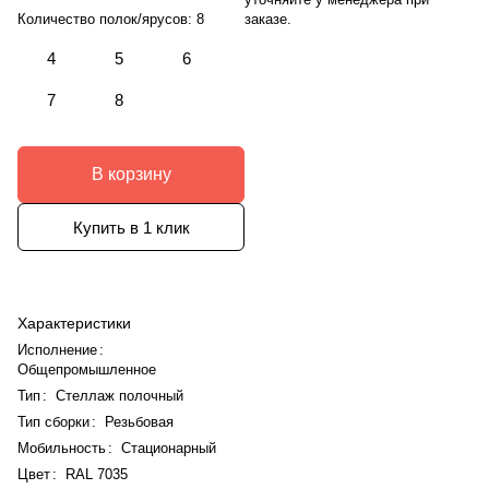
заказе.
Количество полок/ярусов:
8
4
5
6
7
8
В корзину
Купить в 1 клик
Характеристики
Исполнение
:
Общепромышленное
Тип
:
Стеллаж полочный
Тип сборки
:
Резьбовая
Мобильность
:
Стационарный
Цвет
:
RAL 7035