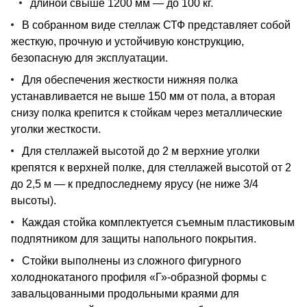
длиной свыше 1200 мм — до 100 кг.
В собранном виде стеллаж СТФ представляет собой
жесткую, прочную и устойчивую конструкцию,
безопасную для эксплуатации.
Для обеспечения жесткости нижняя полка
устанавливается не выше 150 мм от пола, а вторая
снизу полка крепится к стойкам через металлические
уголки жесткости.
Для стеллажей высотой до 2 м верхние уголки
крепятся к верхней полке, для стеллажей высотой от 2
до 2,5 м — к предпоследнему ярусу (не ниже 3/4
высоты).
Каждая стойка комплектуется съемным пластиковым
подпятником для защиты напольного покрытия.
Стойки выполнены из сложного фигурного
холоднокатаного профиля «Г»-образной формы с
завальцованными продольными краями для