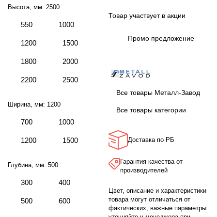
Высота, мм:
2500
Товар участвует в акции
550
1000
Промо предложение
1200
1500
1800
2000
2200
2500
Все товары Металл-Завод
Ширина, мм:
1200
Все товары категории
700
1000
1200
1500
Доставка по РБ
Гарантия качества от
Глубина, мм:
500
производителей
300
400
Цвет, описание и характеристики
товара могут отличаться от
500
600
фактических, важные параметры
уточняйте у менеджера при