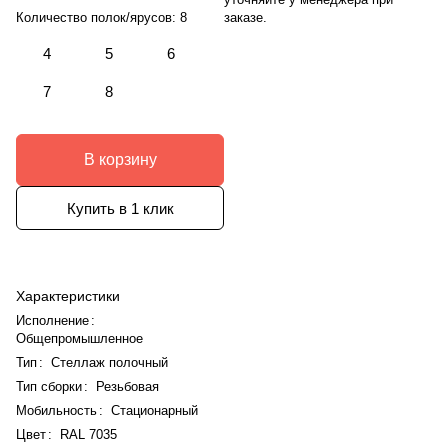
заказе.
Количество полок/ярусов:
8
4
5
6
7
8
В корзину
Купить в 1 клик
Характеристики
Исполнение
:
Общепромышленное
Тип
:
Стеллаж полочный
Тип сборки
:
Резьбовая
Мобильность
:
Стационарный
Цвет
:
RAL 7035