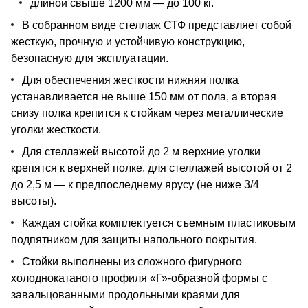
длиной свыше 1200 мм — до 100 кг.
В собранном виде стеллаж СТФ представляет собой
жесткую, прочную и устойчивую конструкцию,
безопасную для эксплуатации.
Для обеспечения жесткости нижняя полка
устанавливается не выше 150 мм от пола, а вторая
снизу полка крепится к стойкам через металлические
уголки жесткости.
Для стеллажей высотой до 2 м верхние уголки
крепятся к верхней полке, для стеллажей высотой от 2
до 2,5 м — к предпоследнему ярусу (не ниже 3/4
высоты).
Каждая стойка комплектуется съемным пластиковым
подпятником для защиты напольного покрытия.
Стойки выполнены из сложного фигурного
холоднокатаного профиля «Г»-образной формы с
завальцованными продольными краями для