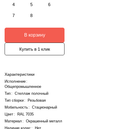
4
5
6
7
8
В корзину
Купить в 1 клик
Характеристики
Исполнение
:
Общепромышленное
Тип
:
Стеллаж полочный
Тип сборки
:
Резьбовая
Мобильность
:
Стационарный
Цвет
:
RAL 7035
Материал
:
Окрашенный металл
Наличие колес
:
Нет