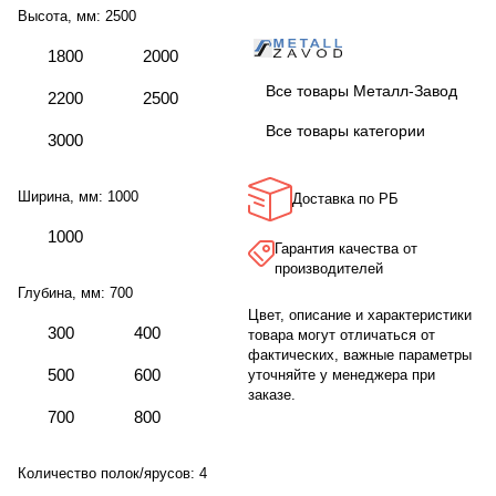
Высота, мм:
2500
1800
2000
Все товары Металл-Завод
2200
2500
Все товары категории
3000
Ширина, мм:
1000
Доставка по РБ
1000
Гарантия качества от
производителей
Глубина, мм:
700
Цвет, описание и характеристики
300
400
товара могут отличаться от
фактических, важные параметры
500
600
уточняйте у менеджера при
заказе.
700
800
Количество полок/ярусов:
4