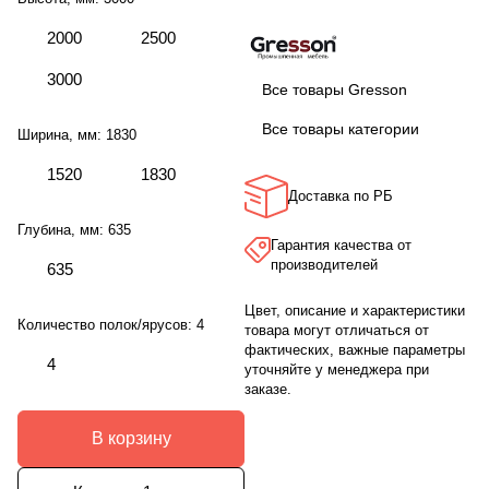
2000
2500
3000
Все товары Gresson
Все товары категории
Ширина, мм:
1830
1520
1830
Доставка по РБ
Глубина, мм:
635
Гарантия качества от
производителей
635
Цвет, описание и характеристики
Количество полок/ярусов:
4
товара могут отличаться от
фактических, важные параметры
4
уточняйте у менеджера при
заказе.
В корзину