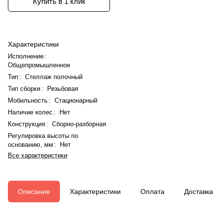
Купить в 1 клик
Характеристики
Исполнение
:
Общепромышленное
Тип
:
Стеллаж полочный
Тип сборки
:
Резьбовая
Мобильность
:
Стационарный
Наличие колес
:
Нет
Конструкция
:
Сборно-разборная
Регулировка высоты по
основанию, мм
:
Нет
Все характеристики
Описание
Характеристики
Оплата
Доставка