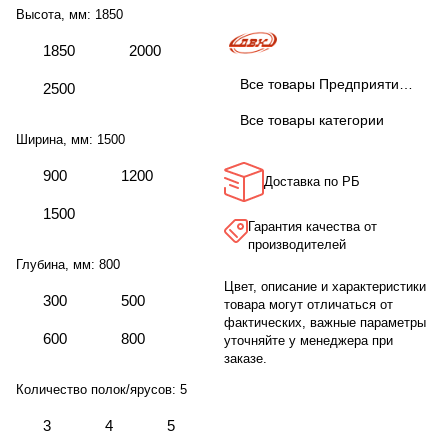
Высота, мм:
1850
1850
2000
Все товары Предприятие ДВК
2500
Все товары категории
Ширина, мм:
1500
900
1200
Доставка по РБ
1500
Гарантия качества от
производителей
Глубина, мм:
800
Цвет, описание и характеристики
300
500
товара могут отличаться от
фактических, важные параметры
600
800
уточняйте у менеджера при
заказе.
Количество полок/ярусов:
5
3
4
5