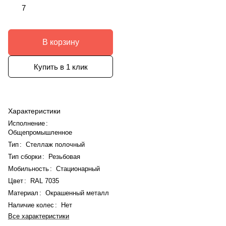
7
В корзину
Купить в 1 клик
Характеристики
Исполнение
:
Общепромышленное
Тип
:
Стеллаж полочный
Тип сборки
:
Резьбовая
Мобильность
:
Стационарный
Цвет
:
RAL 7035
Материал
:
Окрашенный металл
Наличие колес
:
Нет
Все характеристики