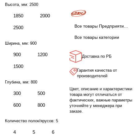
Высота, мм:
2500
1850
2000
Все товары Предприятие ДВК
2500
Все товары категории
Ширина, мм:
900
900
1200
Доставка по РБ
1500
Гарантия качества от
производителей
Глубина, мм:
800
Цвет, описание и характеристики
300
500
товара могут отличаться от
фактических, важные параметры
600
800
уточняйте у менеджера при
заказе.
Количество полок/ярусов:
5
4
5
6