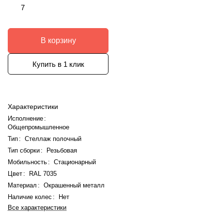
7
В корзину
Купить в 1 клик
Характеристики
Исполнение
:
Общепромышленное
Тип
:
Стеллаж полочный
Тип сборки
:
Резьбовая
Мобильность
:
Стационарный
Цвет
:
RAL 7035
Материал
:
Окрашенный металл
Наличие колес
:
Нет
Все характеристики