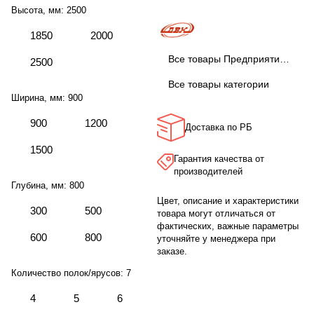
Высота, мм:
2500
1850
2000
Все товары Предприятие ДВК
2500
Все товары категории
Ширина, мм:
900
900
1200
Доставка по РБ
1500
Гарантия качества от
производителей
Глубина, мм:
800
Цвет, описание и характеристики
300
500
товара могут отличаться от
фактических, важные параметры
600
800
уточняйте у менеджера при
заказе.
Количество полок/ярусов:
7
4
5
6