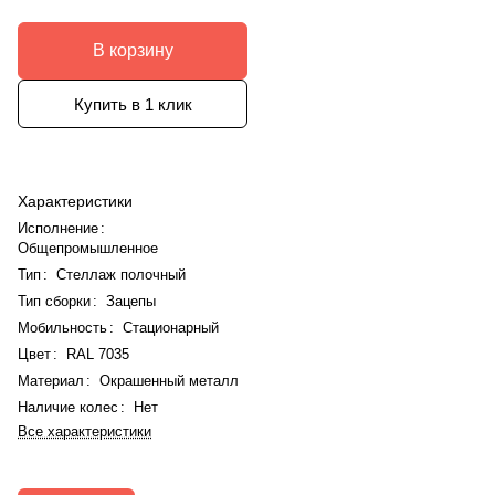
В корзину
Купить в 1 клик
Характеристики
Исполнение
:
Общепромышленное
Тип
:
Стеллаж полочный
Тип сборки
:
Зацепы
Мобильность
:
Стационарный
Цвет
:
RAL 7035
Материал
:
Окрашенный металл
Наличие колес
:
Нет
Все характеристики