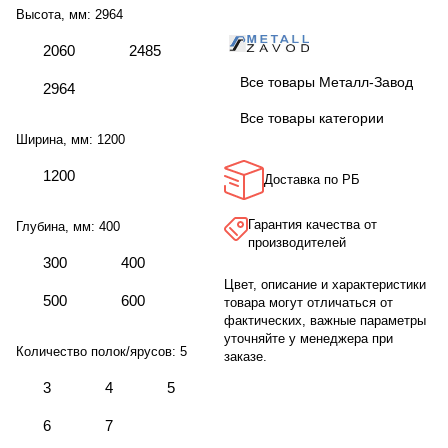
Высота, мм:
2964
2060
2485
Все товары Металл-Завод
2964
Все товары категории
Ширина, мм:
1200
1200
Доставка по РБ
Гарантия качества от
Глубина, мм:
400
производителей
300
400
Цвет, описание и характеристики
500
600
товара могут отличаться от
фактических, важные параметры
уточняйте у менеджера при
Количество полок/ярусов:
5
заказе.
3
4
5
6
7