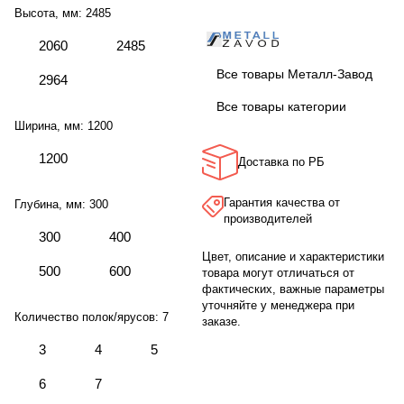
Высота, мм:
2485
2060
2485
Все товары Металл-Завод
2964
Все товары категории
Ширина, мм:
1200
1200
Доставка по РБ
Гарантия качества от
Глубина, мм:
300
производителей
300
400
Цвет, описание и характеристики
500
600
товара могут отличаться от
фактических, важные параметры
уточняйте у менеджера при
Количество полок/ярусов:
7
заказе.
3
4
5
6
7