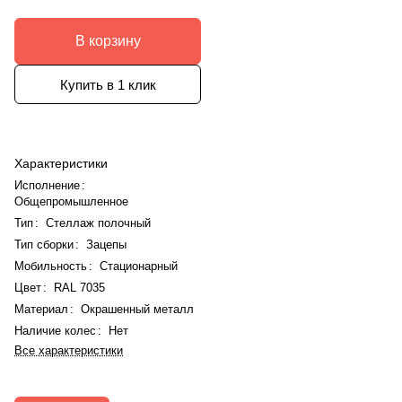
В корзину
Купить в 1 клик
Характеристики
Исполнение
:
Общепромышленное
Тип
:
Стеллаж полочный
Тип сборки
:
Зацепы
Мобильность
:
Стационарный
Цвет
:
RAL 7035
Материал
:
Окрашенный металл
Наличие колес
:
Нет
Все характеристики