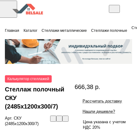
Ст
Главная
Каталог
Стеллажи металлические
Стеллажи полочные
Калькулятор стеллажей
666,38 р.
Стеллаж полочный
СКУ
Рассчитать доставку
(2485x1200x300/7)
Нашли дешевле?
Арт.
СКУ
Цена указана с учетом
(2485x1200x300/7)
НДС 20%