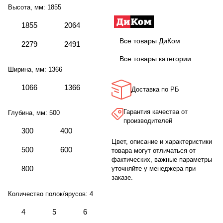
Высота, мм:
1855
1855
2064
Все товары ДиКом
2279
2491
Все товары категории
Ширина, мм:
1366
1066
1366
Доставка по РБ
Гарантия качества от
Глубина, мм:
500
производителей
300
400
Цвет, описание и характеристики
500
600
товара могут отличаться от
фактических, важные параметры
800
уточняйте у менеджера при
заказе.
Количество полок/ярусов:
4
4
5
6