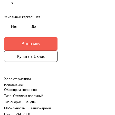
7
Усиленный каркас:
Нет
Нет
Да
В корзину
Купить в 1 клик
Характеристики
Исполнение
:
Общепромышленное
Тип
:
Стеллаж полочный
Тип сборки
:
Зацепы
Мобильность
:
Стационарный
Цвет
:
RAL 7038