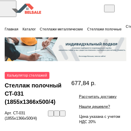
Ст
Главная
Каталог
Стеллажи металлические
Стеллажи полочные
Калькулятор стеллажей
677,84 р.
Стеллаж полочный
СT-031
Рассчитать доставку
(1855x1366x500/4)
Нашли дешевле?
Арт.
СT-031
Цена указана с учетом
(1855x1366x500/4)
НДС 20%