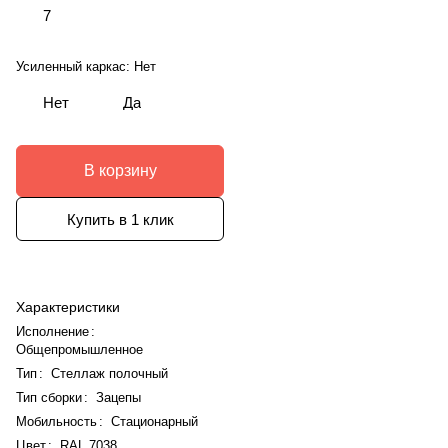
7
Усиленный каркас:
Нет
Нет
Да
В корзину
Купить в 1 клик
Характеристики
Исполнение
:
Общепромышленное
Тип
:
Стеллаж полочный
Тип сборки
:
Зацепы
Мобильность
:
Стационарный
Цвет
:
RAL 7038