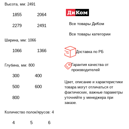
Высота, мм:
2491
1855
2064
Все товары ДиКом
2279
2491
Все товары категории
Ширина, мм:
1066
1066
1366
Доставка по РБ
Гарантия качества от
Глубина, мм:
800
производителей
300
400
Цвет, описание и характеристики
500
600
товара могут отличаться от
фактических, важные параметры
800
уточняйте у менеджера при
заказе.
Количество полок/ярусов:
4
4
5
6