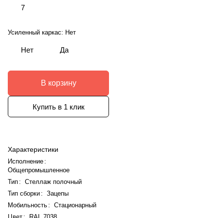
7
Усиленный каркас:
Нет
Нет
Да
В корзину
Купить в 1 клик
Характеристики
Исполнение
:
Общепромышленное
Тип
:
Стеллаж полочный
Тип сборки
:
Зацепы
Мобильность
:
Стационарный
Цвет
:
RAL 7038