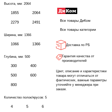
Высота, мм:
2064
1855
2064
Все товары ДиКом
2279
2491
Все товары категории
Ширина, мм:
1366
1066
1366
Доставка по РБ
Гарантия качества от
Глубина, мм:
500
производителей
300
400
Цвет, описание и характеристики
500
600
товара могут отличаться от
фактических, важные параметры
800
уточняйте у менеджера при
заказе.
Количество полок/ярусов:
5
4
5
6