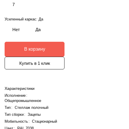
7
Усиленный каркас:
Да
Нет
Да
В корзину
Купить в 1 клик
Характеристики
Исполнение
:
Общепромышленное
Тип
:
Стеллаж полочный
Тип сборки
:
Зацепы
Мобильность
:
Стационарный
Цвет
:
RAL 7038