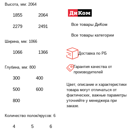
Высота, мм:
2064
1855
2064
Все товары ДиКом
2279
2491
Все товары категории
Ширина, мм:
1066
1066
1366
Доставка по РБ
Гарантия качества от
Глубина, мм:
800
производителей
300
400
Цвет, описание и характеристики
500
600
товара могут отличаться от
фактических, важные параметры
800
уточняйте у менеджера при
заказе.
Количество полок/ярусов:
6
4
5
6