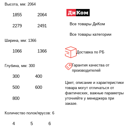
Высота, мм:
2064
1855
2064
Все товары ДиКом
2279
2491
Все товары категории
Ширина, мм:
1366
1066
1366
Доставка по РБ
Гарантия качества от
Глубина, мм:
300
производителей
300
400
Цвет, описание и характеристики
500
600
товара могут отличаться от
фактических, важные параметры
800
уточняйте у менеджера при
заказе.
Количество полок/ярусов:
6
4
5
6