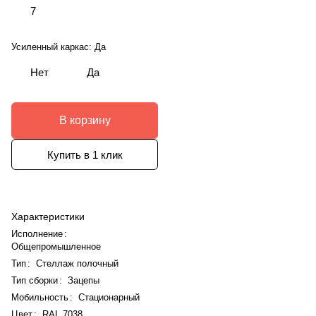
7
Усиленный каркас:
Да
Нет
Да
В корзину
Купить в 1 клик
Характеристики
Исполнение
:
Общепромышленное
Тип
:
Стеллаж полочный
Тип сборки
:
Зацепы
Мобильность
:
Стационарный
Цвет
:
RAL 7038